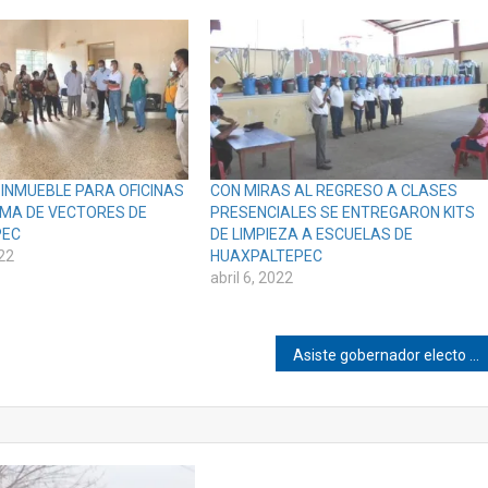
 INMUEBLE PARA OFICINAS
CON MIRAS AL REGRESO A CLASES
MA DE VECTORES DE
PRESENCIALES SE ENTREGARON KITS
PEC
DE LIMPIEZA A ESCUELAS DE
22
HUAXPALTEPEC
abril 6, 2022
Asiste gobernador electo de Oaxaca a conmemoración de Flores Magón