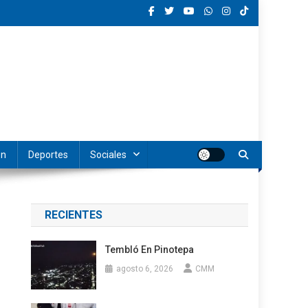
ón
Deportes
Sociales
RECIENTES
Tembló En Pinotepa
agosto 6, 2026
CMM