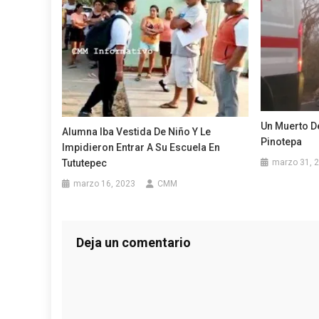
Un Muerto D
Alumna Iba Vestida De Niño Y Le
Pinotepa
Impidieron Entrar A Su Escuela En
Tututepec
marzo 31, 
marzo 16, 2023
CMM
Deja un comentario