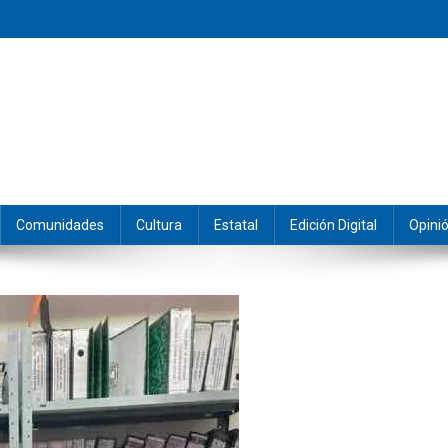
eramos y producimos la información.
Comunidades
Cultura
Estatal
Edición Digital
Opini