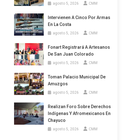
agosto 5, 2026
CMM
Intervienen A Cinco Por Armas
En La Costa
agosto 5, 2026
CMM
.
Fonart Registrará A Artesanos
De San Juan Colorado
agosto 5, 2026
CMM
Toman Palacio Municipal De
Amuzgos
agosto 5, 2026
CMM
Realizan Foro Sobre Derechos
Indígenas Y Afromexicanos En
Chayuco
agosto 5, 2026
CMM