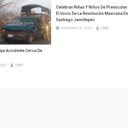
Celebran Niñas Y Niños De Preescolar
El Inicio De La Revolución Mexicana E
Santiago Jamiltepec
noviembre 19, 2025
CMM
eja Accidente Cerca De
2023
CMM