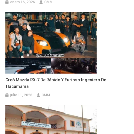
enero 16, 2026
CMM
Creó Mazda RX-7 De Rápido Y Furioso Ingeniero De
Tlacamama
julio 11, 2026
CMM