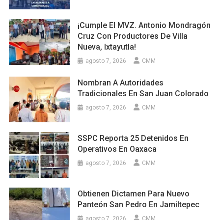
¡Cumple El MVZ. Antonio Mondragón
Cruz Con Productores De Villa
Nueva, Ixtayutla!
agosto 7, 2026
CMM
Nombran A Autoridades
Tradicionales En San Juan Colorado
agosto 7, 2026
CMM
SSPC Reporta 25 Detenidos En
Operativos En Oaxaca
agosto 7, 2026
CMM
Obtienen Dictamen Para Nuevo
Panteón San Pedro En Jamiltepec
agosto 7, 2026
CMM