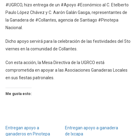
#UGRCO, hizo entrega de un #Apoyo #Económico al C. Etelberto
Collantes
Paulo López Chávez y C. Aarón Galán Gasga, representantes de
la Ganadera de #Collantes, agencia de Santiago #Pinotepa
Nacional.
Dicho apoyo servirá para la celebración de las festividades del 5to
viernes en la comunidad de Collantes.
Con esta acción, la Mesa Directiva de la UGRCO está
comprometida en apoyar a las Asociaciones Ganaderas Locales
en sus fiestas patronales.
Me gusta esto:
Entregan apoyo a
Entregan apoyo a ganadera
ganaderos en Pinotepa
de Ixcapa