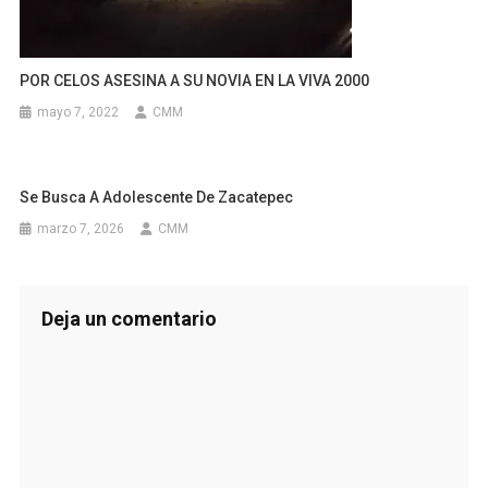
POR CELOS ASESINA A SU NOVIA EN LA VIVA 2000
mayo 7, 2022
CMM
Se Busca A Adolescente De Zacatepec
marzo 7, 2026
CMM
Deja un comentario