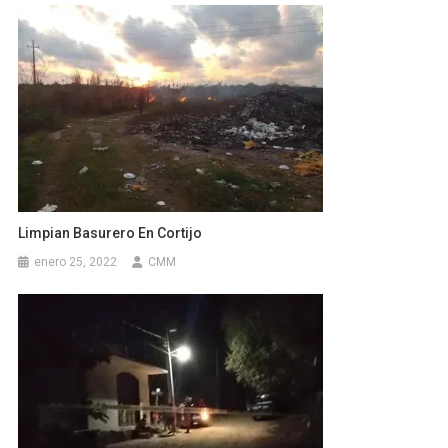
Limpian Basurero En Cortijo
enero 25, 2022
CMM