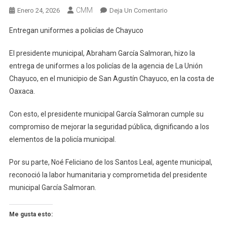
CMM
En
Enero 24, 2026
Deja Un Comentario
Entregan
Entregan uniformes a policías de Chayuco
Uniformes
A
El presidente municipal, Abraham García Salmoran, hizo la
Policías
entrega de uniformes a los policías de la agencia de La Unión
De
Chayuco, en el municipio de San Agustín Chayuco, en la costa de
Chayuco
Oaxaca.
Con esto, el presidente municipal García Salmoran cumple su
compromiso de mejorar la seguridad pública, dignificando a los
elementos de la policía municipal.
Por su parte, Noé Feliciano de los Santos Leal, agente municipal,
reconoció la labor humanitaria y comprometida del presidente
municipal García Salmoran.
Me gusta esto: