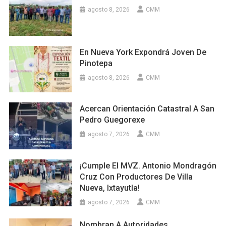
agosto 8, 2026
CMM
En Nueva York Expondrá Joven De
Pinotepa
agosto 8, 2026
CMM
Acercan Orientación Catastral A San
Pedro Guegorexe
agosto 7, 2026
CMM
¡Cumple El MVZ. Antonio Mondragón
Cruz Con Productores De Villa
Nueva, Ixtayutla!
agosto 7, 2026
CMM
Nombran A Autoridades