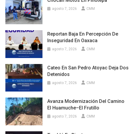
Chocan Motos En Pinotepa
agosto 7, 2026
CMM
Reportan Baja En Percepción De
Inseguridad En Oaxaca
agosto 7, 2026
CMM
Cateo En San Pedro Atoyac Deja Dos
Detenidos
agosto 7, 2026
CMM
Avanza Modernización Del Camino
El Huamuche–El Frutillo
agosto 7, 2026
CMM