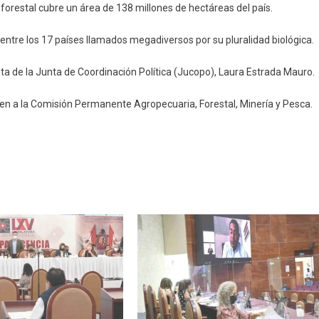
n forestal cubre un área de 138 millones de hectáreas del país.
entre los 17 países llamados megadiversos por su pluralidad biológica.
ta de la Junta de Coordinación Política (Jucopo), Laura Estrada Mauro.
men a la Comisión Permanente Agropecuaria, Forestal, Minería y Pesca.