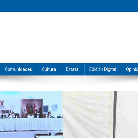
eramos y producimos la información.
Comunidades
Cultura
Estatal
Edición Digital
Opini