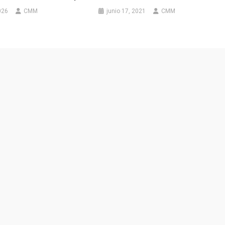
026
CMM
junio 17, 2021
CMM