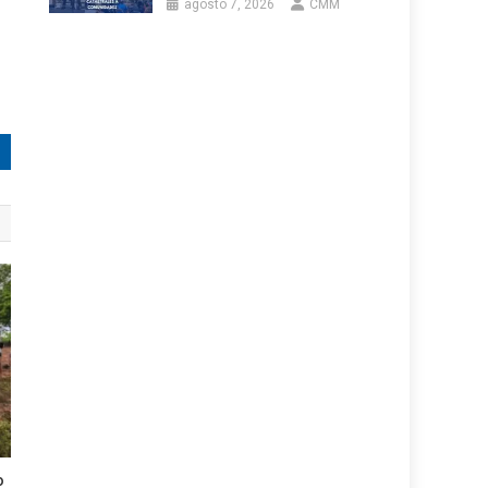
agosto 7, 2026
CMM
o