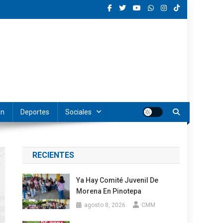
ón
Deportes
Sociales
RECIENTES
Ya Hay Comité Juvenil De
Morena En Pinotepa
agosto 8, 2026
CMM