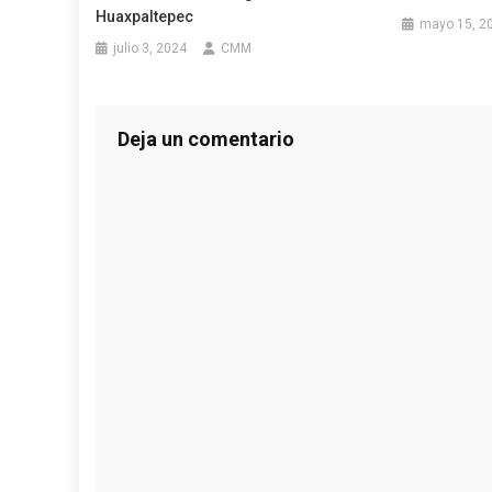
Huaxpaltepec
mayo 15, 2
julio 3, 2024
CMM
Deja un comentario