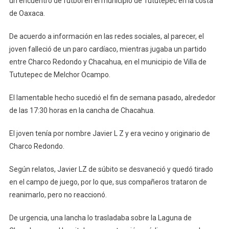
un encuentro de fútbol en el municipio de Tututepec en la costa
de Oaxaca.
De acuerdo a información en las redes sociales, al parecer, el
joven falleció de un paro cardíaco, mientras jugaba un partido
entre Charco Redondo y Chacahua, en el municipio de Villa de
Tututepec de Melchor Ocampo.
El lamentable hecho sucedió el fin de semana pasado, alrededor
de las 17:30 horas en la cancha de Chacahua.
El joven tenía por nombre Javier L Z y era vecino y originario de
Charco Redondo.
Según relatos, Javier LZ de súbito se desvaneció y quedó tirado
en el campo de juego, por lo que, sus compañeros trataron de
reanimarlo, pero no reaccionó.
De urgencia, una lancha lo trasladaba sobre la Laguna de