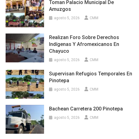
Toman Palacio Municipal De
Amuzgos
agosto 5, 2026
CMM
Realizan Foro Sobre Derechos
Indígenas Y Afromexicanos En
Chayuco
agosto 5, 2026
CMM
Supervisan Refugios Temporales En
Pinotepa
agosto 5, 2026
CMM
Bachean Carretera 200 Pinotepa
agosto 5, 2026
CMM