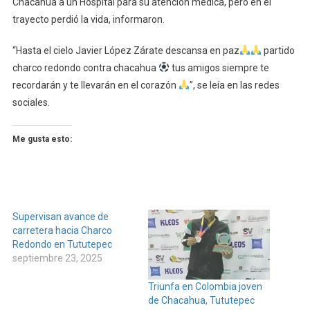
Chacahua a un Hospital para su atención médica, pero en el
trayecto perdió la vida, informaron.
“Hasta el cielo Javier López Zárate descansa en paz
partido
charco redondo contra chacahua
tus amigos siempre te
recordarán y te llevarán en el corazón
”, se leía en las redes
sociales.
Me gusta esto:
Supervisan avance de
carretera hacia Charco
Redondo en Tututepec
septiembre 23, 2025
Triunfa en Colombia joven
de Chacahua, Tututepec