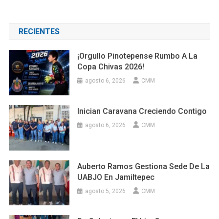
RECIENTES
¡Orgullo Pinotepense Rumbo A La
Copa Chivas 2026!
agosto 6, 2026
CMM
Inician Caravana Creciendo Contigo
agosto 6, 2026
CMM
Auberto Ramos Gestiona Sede De La
UABJO En Jamiltepec
agosto 5, 2026
CMM