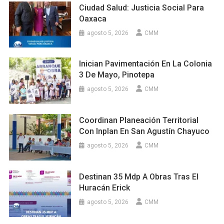
Ciudad Salud: Justicia Social Para
Oaxaca
agosto 5, 2026
CMM
Inician Pavimentación En La Colonia
3 De Mayo, Pinotepa
agosto 5, 2026
CMM
Coordinan Planeación Territorial
Con Inplan En San Agustín Chayuco
agosto 5, 2026
CMM
Destinan 35 Mdp A Obras Tras El
Huracán Erick
agosto 5, 2026
CMM