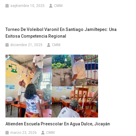
septiembre 10, 2025
CMM
Torneo De Voleibol Varonil En Santiago Jamiltepec: Una
Exitosa Competencia Regional
diciembre 21, 2025
CMM
Atienden Escuela Preescolar En Agua Dulce, Jicayán
marzo 23, 2026
CMM