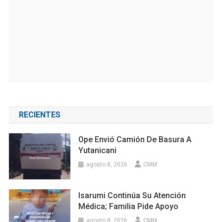
RECIENTES
Ope Envió Camión De Basura A
Yutanicani
agosto 8, 2026
CMM
Isarumi Continúa Su Atención
Médica; Familia Pide Apoyo
agosto 8, 2026
CMM