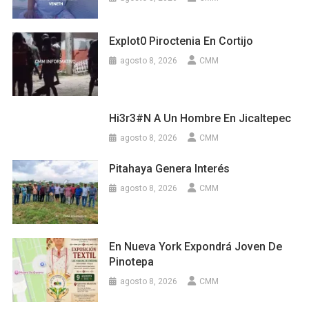
Explot0 Piroctenia En Cortijo
agosto 8, 2026
CMM
Hi3r3#n A Un Hombre En Jicaltepec
agosto 8, 2026
CMM
Pitahaya Genera Interés
agosto 8, 2026
CMM
En Nueva York Expondrá Joven De
Pinotepa
agosto 8, 2026
CMM