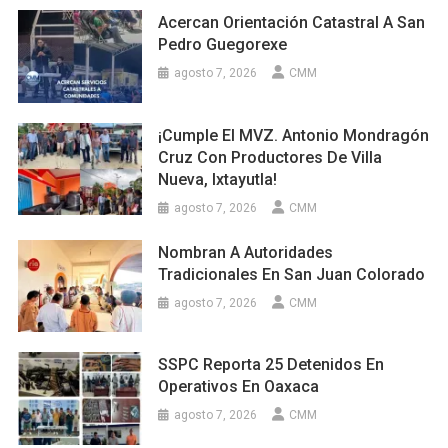
Acercan Orientación Catastral A San
Pedro Guegorexe
agosto 7, 2026
CMM
¡Cumple El MVZ. Antonio Mondragón
Cruz Con Productores De Villa
Nueva, Ixtayutla!
agosto 7, 2026
CMM
Nombran A Autoridades
Tradicionales En San Juan Colorado
agosto 7, 2026
CMM
SSPC Reporta 25 Detenidos En
Operativos En Oaxaca
agosto 7, 2026
CMM