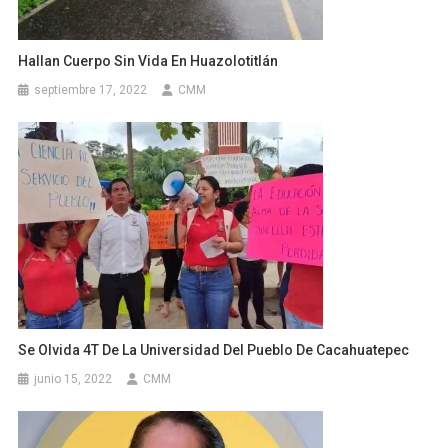
Hallan Cuerpo Sin Vida En Huazolotitlán
septiembre 17, 2022
CMM
Se Olvida 4T De La Universidad Del Pueblo De Cacahuatepec
junio 15, 2022
CMM