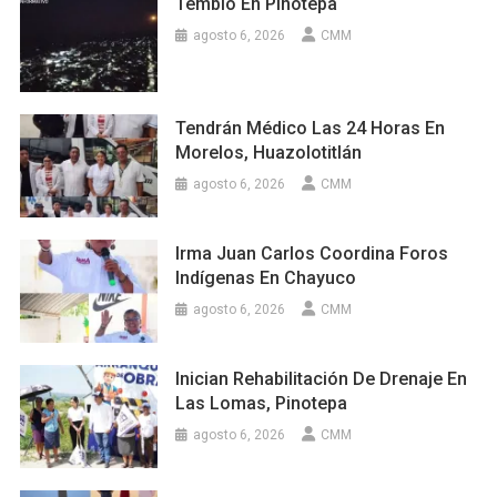
Tembló En Pinotepa
agosto 6, 2026
CMM
Tendrán Médico Las 24 Horas En
Morelos, Huazolotitlán
agosto 6, 2026
CMM
Irma Juan Carlos Coordina Foros
Indígenas En Chayuco
agosto 6, 2026
CMM
Inician Rehabilitación De Drenaje En
Las Lomas, Pinotepa
agosto 6, 2026
CMM