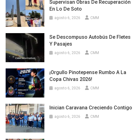
Supervisan Obras De Recuperación
En Lo De Soto
agosto 6, 2026
CMM
Se Descompuso Autobús De Fletes
Y Pasajes
agosto 6, 2026
CMM
¡Orgullo Pinotepense Rumbo A La
Copa Chivas 2026!
agosto 6, 2026
CMM
Inician Caravana Creciendo Contigo
agosto 6, 2026
CMM