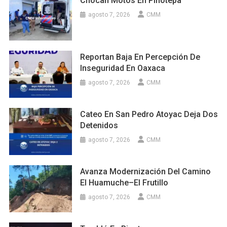
Chocan Motos En Pinotepa
agosto 7, 2026
CMM
Reportan Baja En Percepción De
Inseguridad En Oaxaca
agosto 7, 2026
CMM
Cateo En San Pedro Atoyac Deja Dos
Detenidos
agosto 7, 2026
CMM
Avanza Modernización Del Camino
El Huamuche–El Frutillo
agosto 7, 2026
CMM