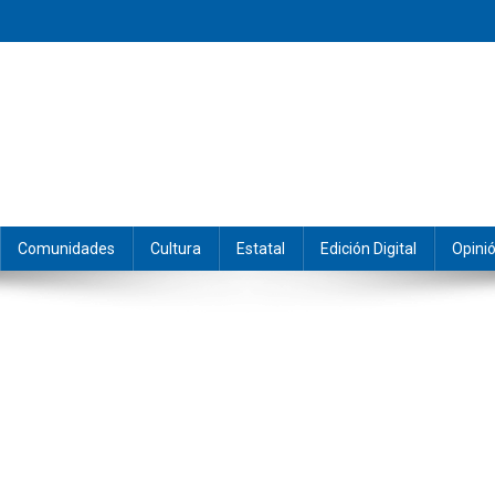
eramos y producimos la información.
Comunidades
Cultura
Estatal
Edición Digital
Opini
n