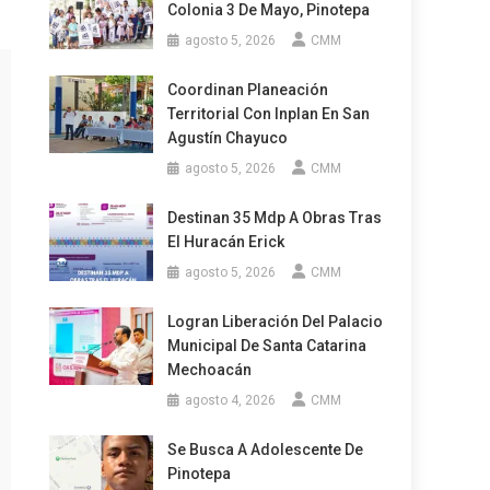
Colonia 3 De Mayo, Pinotepa
agosto 5, 2026
CMM
Coordinan Planeación
Territorial Con Inplan En San
Agustín Chayuco
agosto 5, 2026
CMM
Destinan 35 Mdp A Obras Tras
El Huracán Erick
agosto 5, 2026
CMM
Logran Liberación Del Palacio
Municipal De Santa Catarina
Mechoacán
agosto 4, 2026
CMM
Se Busca A Adolescente De
Pinotepa