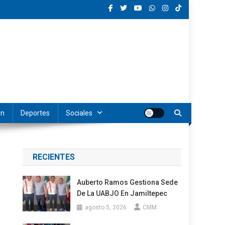
ón
Deportes
Sociales
RECIENTES
Auberto Ramos Gestiona Sede
De La UABJO En Jamiltepec
agosto 5, 2026
CMM