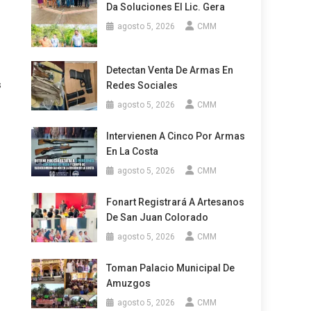
Da Soluciones El Lic. Gera
agosto 5, 2026
CMM
Detectan Venta De Armas En
s
Redes Sociales
agosto 5, 2026
CMM
Intervienen A Cinco Por Armas
En La Costa
agosto 5, 2026
CMM
Fonart Registrará A Artesanos
De San Juan Colorado
agosto 5, 2026
CMM
Toman Palacio Municipal De
Amuzgos
agosto 5, 2026
CMM