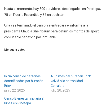
Hasta el momento, hay 500 servidores desplegados en Pinotepa,
75 en Puerto Escondido y 85 en Juchitán.
Una vez terminado el censo, se entregará el informe a la
presidenta Claudia Sheinbaum para definir los montos de apoyo,
con un solo beneficio por inmueble.
Me gusta esto:
Inicia censo de personas
A un mes del huracán Erick,
damnificadas por huracán
volvió a la normalidad
Erick
Corralero
junio 22, 2025
julio 20, 2025
Censo Bienestar iniciaría el
lunes en Pinotepa