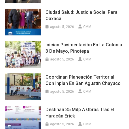
Ciudad Salud: Justicia Social Para
Oaxaca
agosto 5, 2026
CMM
Inician Pavimentación En La Colonia
3 De Mayo, Pinotepa
agosto 5, 2026
CMM
Coordinan Planeación Territorial
Con Inplan En San Agustín Chayuco
agosto 5, 2026
CMM
Destinan 35 Mdp A Obras Tras El
Huracán Erick
agosto 5, 2026
CMM