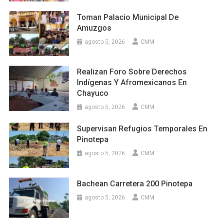
Toman Palacio Municipal De
Amuzgos
agosto 5, 2026
CMM
Realizan Foro Sobre Derechos
Indígenas Y Afromexicanos En
Chayuco
agosto 5, 2026
CMM
Supervisan Refugios Temporales En
Pinotepa
agosto 5, 2026
CMM
Bachean Carretera 200 Pinotepa
agosto 5, 2026
CMM