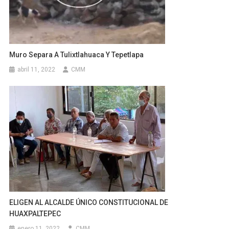
Muro Separa A Tulixtlahuaca Y Tepetlapa
abril 11, 2022
CMM
ELIGEN AL ALCALDE ÚNICO CONSTITUCIONAL DE
HUAXPALTEPEC
enero 11, 2022
CMM