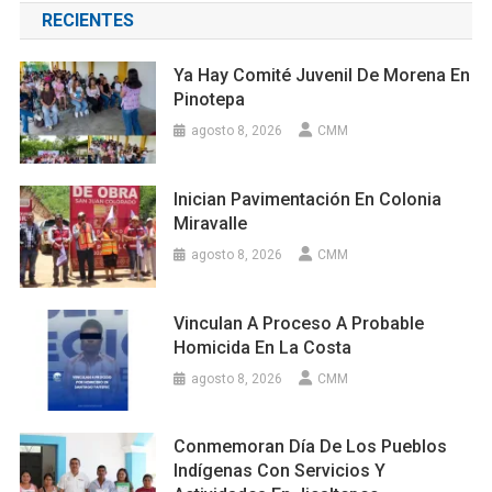
RECIENTES
Ya Hay Comité Juvenil De Morena En
Pinotepa
agosto 8, 2026
CMM
Inician Pavimentación En Colonia
Miravalle
agosto 8, 2026
CMM
Vinculan A Proceso A Probable
Homicida En La Costa
agosto 8, 2026
CMM
Conmemoran Día De Los Pueblos
Indígenas Con Servicios Y