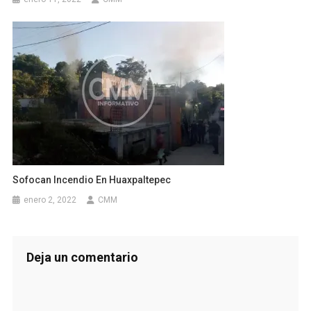
Sofocan Incendio En Huaxpaltepec
enero 2, 2022
CMM
Deja un comentario