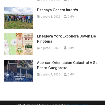
Pitahaya Genera Interés
agosto 8, 2026
CMM
En Nueva York Expondrá Joven De
Pinotepa
agosto 8, 2026
CMM
Acercan Orientación Catastral A San
Pedro Guegorexe
agosto 7, 2026
CMM