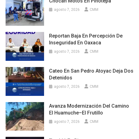
Chocan Motos En Pinotepa
agosto 7, 2026
CMM
Reportan Baja En Percepción De
Inseguridad En Oaxaca
agosto 7, 2026
CMM
Cateo En San Pedro Atoyac Deja Dos
Detenidos
agosto 7, 2026
CMM
Avanza Modernización Del Camino
El Huamuche–El Frutillo
agosto 7, 2026
CMM