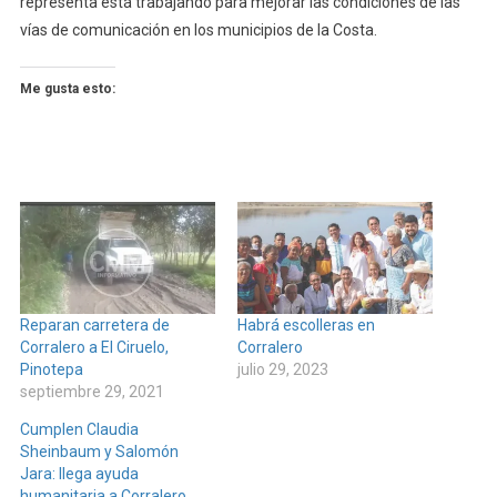
representa está trabajando para mejorar las condiciones de las
vías de comunicación en los municipios de la Costa.
Me gusta esto:
Reparan carretera de
Habrá escolleras en
Corralero a El Ciruelo,
Corralero
Pinotepa
julio 29, 2023
septiembre 29, 2021
Cumplen Claudia
Sheinbaum y Salomón
Jara: llega ayuda
humanitaria a Corralero