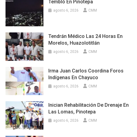
Tembló En Pinotepa
agosto 6, 2026
CMM
Tendrán Médico Las 24 Horas En
Morelos, Huazolotitlán
agosto 6, 2026
CMM
Irma Juan Carlos Coordina Foros
Indígenas En Chayuco
agosto 6, 2026
CMM
Inician Rehabilitación De Drenaje En
Las Lomas, Pinotepa
agosto 6, 2026
CMM