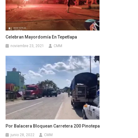
Celebran Mayordomía En Tepetlapa
noviembre 23, 2021
CMM
Por Balacera Bloquean Carretera 200 Pinotepa
junio 28, 2022
CMM