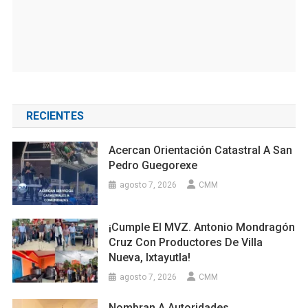
RECIENTES
Acercan Orientación Catastral A San
Pedro Guegorexe
agosto 7, 2026
CMM
¡Cumple El MVZ. Antonio Mondragón
Cruz Con Productores De Villa
Nueva, Ixtayutla!
agosto 7, 2026
CMM
Nombran A Autoridades