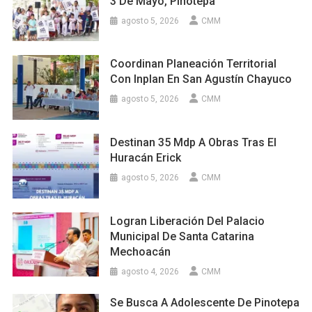
3 De Mayo, Pinotepa
agosto 5, 2026
CMM
Coordinan Planeación Territorial
Con Inplan En San Agustín Chayuco
agosto 5, 2026
CMM
Destinan 35 Mdp A Obras Tras El
Huracán Erick
agosto 5, 2026
CMM
Logran Liberación Del Palacio
Municipal De Santa Catarina
Mechoacán
agosto 4, 2026
CMM
Se Busca A Adolescente De Pinotepa