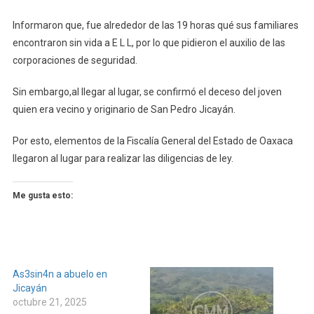
Informaron que, fue alrededor de las 19 horas qué sus familiares
encontraron sin vida a E L L, por lo que pidieron el auxilio de las
corporaciones de seguridad.
Sin embargo,al llegar al lugar, se confirmó el deceso del joven
quien era vecino y originario de San Pedro Jicayán.
Por esto, elementos de la Fiscalía General del Estado de Oaxaca
llegaron al lugar para realizar las diligencias de ley.
Me gusta esto:
As3sin4n a abuelo en
Jicayán
octubre 21, 2025