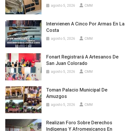
agosto 5, 2026
CMM
Intervienen A Cinco Por Armas En La
Costa
agosto 5, 2026
CMM
Fonart Registrará A Artesanos De
San Juan Colorado
agosto 5, 2026
CMM
Toman Palacio Municipal De
Amuzgos
agosto 5, 2026
CMM
Realizan Foro Sobre Derechos
Indígenas Y Afromexicanos En