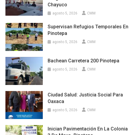
Chayuco
agosto 5, 2026
CMM
Supervisan Refugios Temporales En
Pinotepa
agosto 5, 2026
CMM
Bachean Carretera 200 Pinotepa
agosto 5, 2026
CMM
Ciudad Salud: Justicia Social Para
Oaxaca
agosto 5, 2026
CMM
Inician Pavimentación En La Colonia