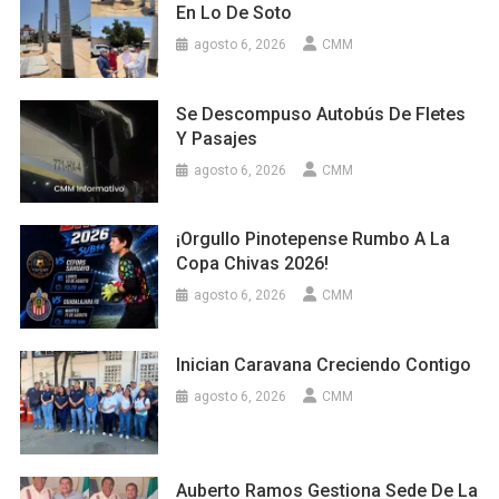
En Lo De Soto
agosto 6, 2026
CMM
Se Descompuso Autobús De Fletes
Y Pasajes
agosto 6, 2026
CMM
¡Orgullo Pinotepense Rumbo A La
Copa Chivas 2026!
agosto 6, 2026
CMM
Inician Caravana Creciendo Contigo
agosto 6, 2026
CMM
Auberto Ramos Gestiona Sede De La