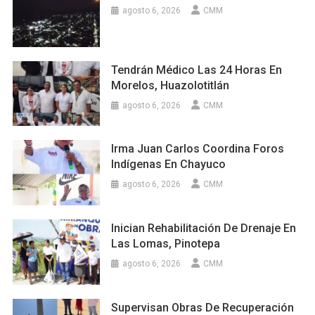
agosto 6, 2026
CMM
Tendrán Médico Las 24 Horas En
Morelos, Huazolotitlán
agosto 6, 2026
CMM
Irma Juan Carlos Coordina Foros
Indígenas En Chayuco
agosto 6, 2026
CMM
Inician Rehabilitación De Drenaje En
Las Lomas, Pinotepa
agosto 6, 2026
CMM
Supervisan Obras De Recuperación