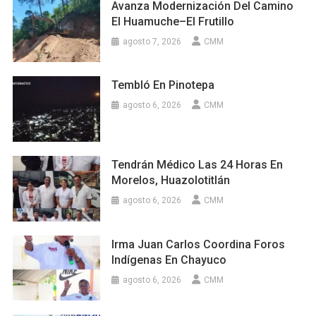
Avanza Modernización Del Camino
El Huamuche–El Frutillo
agosto 7, 2026
CMM
Tembló En Pinotepa
agosto 6, 2026
CMM
Tendrán Médico Las 24 Horas En
Morelos, Huazolotitlán
agosto 6, 2026
CMM
Irma Juan Carlos Coordina Foros
Indígenas En Chayuco
agosto 6, 2026
CMM