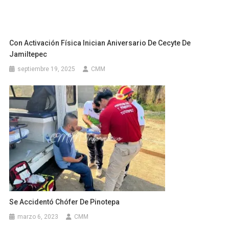
Con Activación Física Inician Aniversario De Cecyte De
Jamiltepec
septiembre 19, 2025
CMM
Se Accidentó Chófer De Pinotepa
marzo 6, 2023
CMM