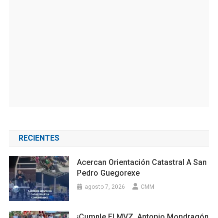
RECIENTES
Acercan Orientación Catastral A San
Pedro Guegorexe
agosto 7, 2026
CMM
¡Cumple El MVZ. Antonio Mondragón