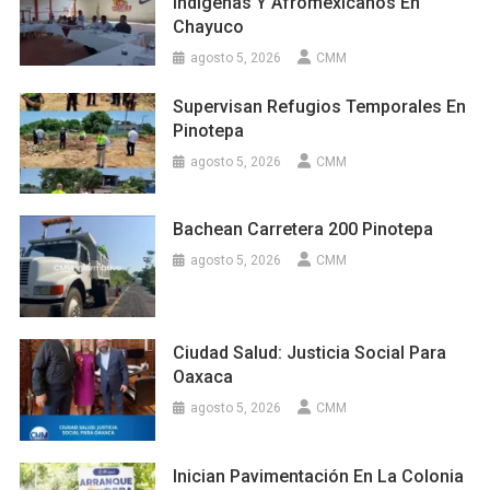
Indígenas Y Afromexicanos En
Chayuco
agosto 5, 2026
CMM
Supervisan Refugios Temporales En
Pinotepa
agosto 5, 2026
CMM
Bachean Carretera 200 Pinotepa
agosto 5, 2026
CMM
Ciudad Salud: Justicia Social Para
Oaxaca
agosto 5, 2026
CMM
Inician Pavimentación En La Colonia