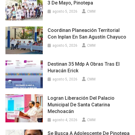
3 De Mayo, Pinotepa
agosto 5, 2026
CMM
Coordinan Planeación Territorial
Con Inplan En San Agustín Chayuco
agosto 5, 2026
CMM
Destinan 35 Mdp A Obras Tras El
Huracán Erick
agosto 5, 2026
CMM
Logran Liberación Del Palacio
Municipal De Santa Catarina
Mechoacán
agosto 4, 2026
CMM
Se Busca A Adolescente De Pinotepa