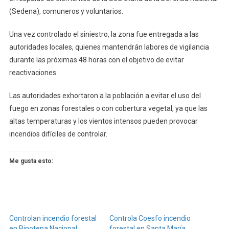
(Sedena), comuneros y voluntarios.
Una vez controlado el siniestro, la zona fue entregada a las
autoridades locales, quienes mantendrán labores de vigilancia
durante las próximas 48 horas con el objetivo de evitar
reactivaciones.
Las autoridades exhortaron a la población a evitar el uso del
fuego en zonas forestales o con cobertura vegetal, ya que las
altas temperaturas y los vientos intensos pueden provocar
incendios difíciles de controlar.
Me gusta esto:
Controlan incendio forestal
Controla Coesfo incendio
en Pinotepa Nacional
forestal en Santa María