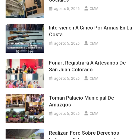
agosto 5, 2026
CMM
Intervienen A Cinco Por Armas En La
Costa
agosto 5, 2026
CMM
Fonart Registrará A Artesanos De
San Juan Colorado
agosto 5, 2026
CMM
Toman Palacio Municipal De
Amuzgos
agosto 5, 2026
CMM
Realizan Foro Sobre Derechos