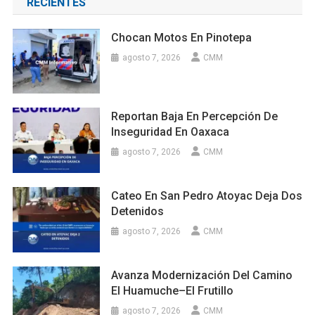
RECIENTES
Chocan Motos En Pinotepa
agosto 7, 2026
CMM
Reportan Baja En Percepción De
Inseguridad En Oaxaca
agosto 7, 2026
CMM
Cateo En San Pedro Atoyac Deja Dos
Detenidos
agosto 7, 2026
CMM
Avanza Modernización Del Camino
El Huamuche–El Frutillo
agosto 7, 2026
CMM