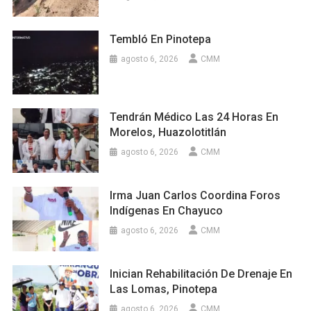
Tembló En Pinotepa
agosto 6, 2026
CMM
Tendrán Médico Las 24 Horas En
Morelos, Huazolotitlán
agosto 6, 2026
CMM
Irma Juan Carlos Coordina Foros
Indígenas En Chayuco
agosto 6, 2026
CMM
Inician Rehabilitación De Drenaje En
Las Lomas, Pinotepa
agosto 6, 2026
CMM