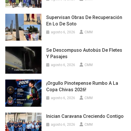
Supervisan Obras De Recuperación
En Lo De Soto
agosto 6, 2026
CMM
Se Descompuso Autobús De Fletes
Y Pasajes
agosto 6, 2026
CMM
¡Orgullo Pinotepense Rumbo A La
Copa Chivas 2026!
agosto 6, 2026
CMM
Inician Caravana Creciendo Contigo
agosto 6, 2026
CMM