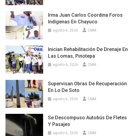
Irma Juan Carlos Coordina Foros
Indígenas En Chayuco
agosto 6, 2026
CMM
Inician Rehabilitación De Drenaje En
Las Lomas, Pinotepa
agosto 6, 2026
CMM
Supervisan Obras De Recuperación
En Lo De Soto
agosto 6, 2026
CMM
Se Descompuso Autobús De Fletes
Y Pasajes
agosto 6, 2026
CMM