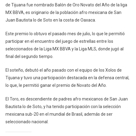
de Tijuana fue nombrado Balón de Oro Novato del Año de la liga
MX
MX BBVA, es originario de la población afro mexicana de San
BBVA
Juan Bautista lo de Soto en la costa de Oaxaca.
A
Originario
Este premio lo obtuvo el pasado mes de julio, lo que le permitió
De
Lo
participar en el encuentro del juego de estrellas entre los
De
seleccionados de la Liga MX BBVA y la Liga MLS, donde jugó al
Soto
final del segundo tiempo.
El soteño, debutó el año pasado con el equipo de los Xolos de
Tijuana y tuvo una participación destacada en la defensa central,
lo que, le permitió ganar el premio de Novato del Año.
El Toro, es descendiente de padres afro mexicanos de San Juan
Bautista lo de Soto, y ha tenido participación con la selección
mexicana sub-20 en el mundial de Brasil, además de ser
seleccionado nacional.