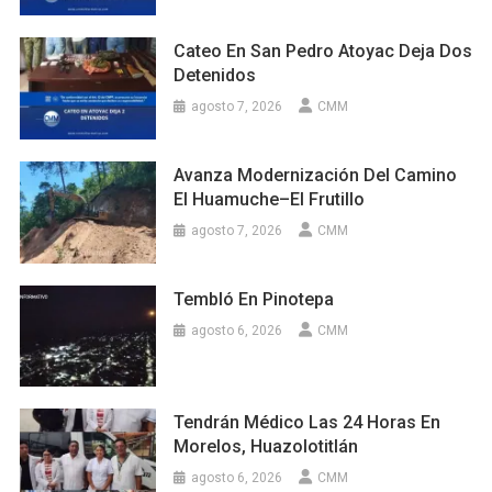
Cateo En San Pedro Atoyac Deja Dos
Detenidos
agosto 7, 2026
CMM
Avanza Modernización Del Camino
El Huamuche–El Frutillo
agosto 7, 2026
CMM
Tembló En Pinotepa
agosto 6, 2026
CMM
Tendrán Médico Las 24 Horas En
Morelos, Huazolotitlán
agosto 6, 2026
CMM