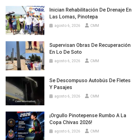
Inician Rehabilitación De Drenaje En
Las Lomas, Pinotepa
agosto 6, 2026
CMM
Supervisan Obras De Recuperación
En Lo De Soto
agosto 6, 2026
CMM
Se Descompuso Autobús De Fletes
Y Pasajes
agosto 6, 2026
CMM
¡Orgullo Pinotepense Rumbo A La
Copa Chivas 2026!
agosto 6, 2026
CMM