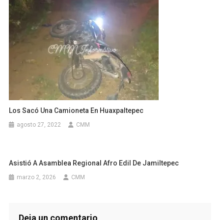
Los Sacó Una Camioneta En Huaxpaltepec
agosto 27, 2022
CMM
Asistió A Asamblea Regional Afro Edil De Jamiltepec
marzo 2, 2026
CMM
Deja un comentario