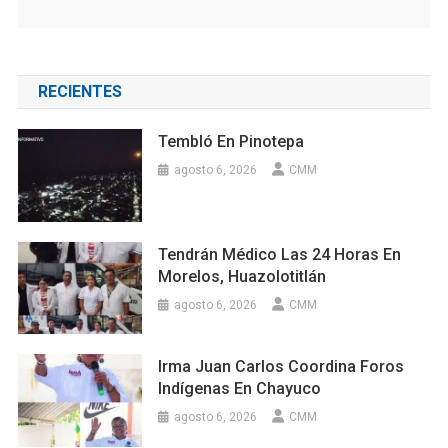
RECIENTES
Tembló En Pinotepa
agosto 6, 2026
CMM
Tendrán Médico Las 24 Horas En
Morelos, Huazolotitlán
agosto 6, 2026
CMM
Irma Juan Carlos Coordina Foros
Indígenas En Chayuco
agosto 6, 2026
CMM