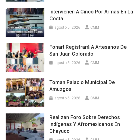
Intervienen A Cinco Por Armas En La
Costa
agosto 5, 2026
CMM
Fonart Registrará A Artesanos De
San Juan Colorado
agosto 5, 2026
CMM
Toman Palacio Municipal De
Amuzgos
agosto 5, 2026
CMM
Realizan Foro Sobre Derechos
Indígenas Y Afromexicanos En
Chayuco