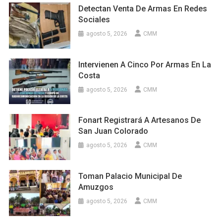
Detectan Venta De Armas En Redes
Sociales
agosto 5, 2026
CMM
Intervienen A Cinco Por Armas En La
Costa
agosto 5, 2026
CMM
Fonart Registrará A Artesanos De
San Juan Colorado
agosto 5, 2026
CMM
Toman Palacio Municipal De
Amuzgos
agosto 5, 2026
CMM