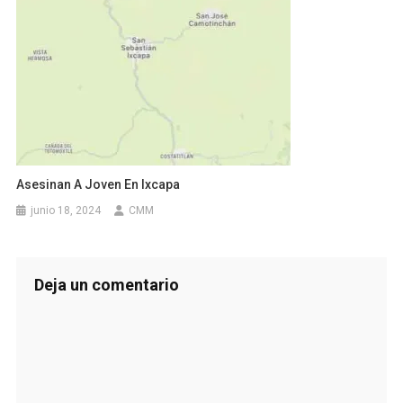
Asesinan A Joven En Ixcapa
junio 18, 2024
CMM
Deja un comentario