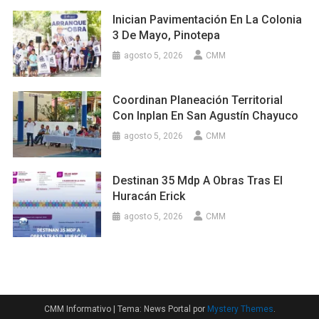
Inician Pavimentación En La Colonia
3 De Mayo, Pinotepa
agosto 5, 2026
CMM
Coordinan Planeación Territorial
Con Inplan En San Agustín Chayuco
agosto 5, 2026
CMM
Destinan 35 Mdp A Obras Tras El
Huracán Erick
agosto 5, 2026
CMM
CMM Informativo
|
Tema: News Portal por
Mystery Themes
.