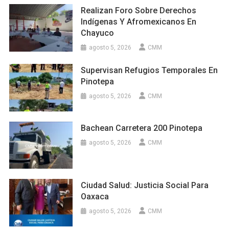
Realizan Foro Sobre Derechos
Indígenas Y Afromexicanos En
Chayuco
agosto 5, 2026
CMM
Supervisan Refugios Temporales En
Pinotepa
agosto 5, 2026
CMM
Bachean Carretera 200 Pinotepa
agosto 5, 2026
CMM
Ciudad Salud: Justicia Social Para
Oaxaca
agosto 5, 2026
CMM