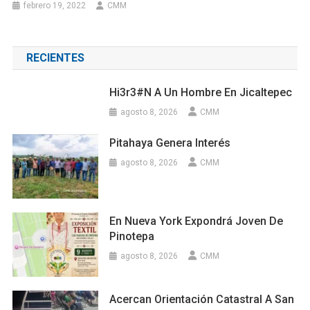
febrero 19, 2022
CMM
RECIENTES
Hi3r3#n A Un Hombre En Jicaltepec
agosto 8, 2026
CMM
Pitahaya Genera Interés
agosto 8, 2026
CMM
En Nueva York Expondrá Joven De
Pinotepa
agosto 8, 2026
CMM
Acercan Orientación Catastral A San