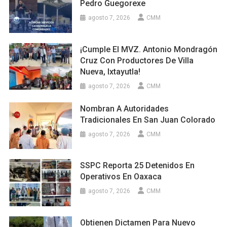
Pedro Guegorexe
agosto 7, 2026
CMM
¡Cumple El MVZ. Antonio Mondragón
Cruz Con Productores De Villa
Nueva, Ixtayutla!
agosto 7, 2026
CMM
Nombran A Autoridades
Tradicionales En San Juan Colorado
agosto 7, 2026
CMM
SSPC Reporta 25 Detenidos En
Operativos En Oaxaca
agosto 7, 2026
CMM
Obtienen Dictamen Para Nuevo