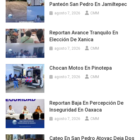
Panteón San Pedro En Jamiltepec
agosto 7, 2026
CMM
Reportan Avance Tranquilo En
Elección De Xanica
agosto 7, 2026
CMM
Chocan Motos En Pinotepa
agosto 7, 2026
CMM
Reportan Baja En Percepción De
Inseguridad En Oaxaca
agosto 7, 2026
CMM
Cateo En San Pedro Atoyac Deja Dos