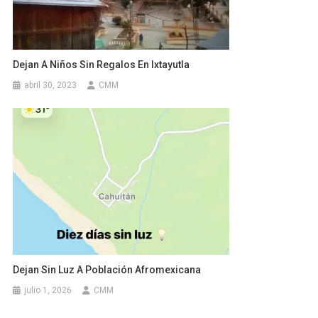
Dejan A Niños Sin Regalos En Ixtayutla
abril 30, 2023
CMM
Dejan Sin Luz A Población Afromexicana
julio 1, 2026
CMM