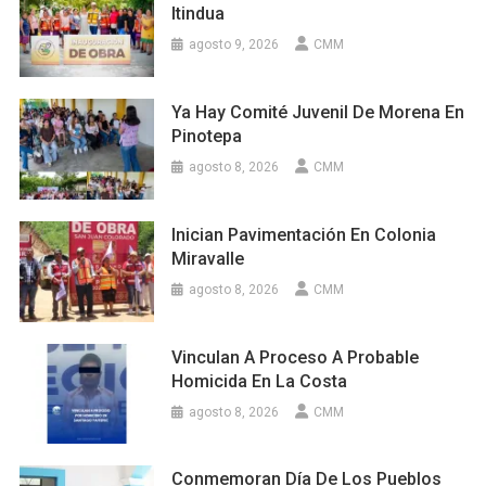
Itindua
agosto 9, 2026
CMM
Ya Hay Comité Juvenil De Morena En
Pinotepa
agosto 8, 2026
CMM
Inician Pavimentación En Colonia
Miravalle
agosto 8, 2026
CMM
Vinculan A Proceso A Probable
Homicida En La Costa
agosto 8, 2026
CMM
Conmemoran Día De Los Pueblos