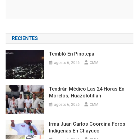
RECIENTES
Tembló En Pinotepa
agosto 6, 2026
CMM
Tendrán Médico Las 24 Horas En
Morelos, Huazolotitlán
agosto 6, 2026
CMM
Irma Juan Carlos Coordina Foros
Indígenas En Chayuco