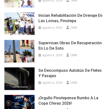
agosto 6, 2026
CMM
Inician Rehabilitación De Drenaje En
Las Lomas, Pinotepa
agosto 6, 2026
CMM
Supervisan Obras De Recuperación
En Lo De Soto
agosto 6, 2026
CMM
Se Descompuso Autobús De Fletes
Y Pasajes
agosto 6, 2026
CMM
¡Orgullo Pinotepense Rumbo A La
Copa Chivas 2026!