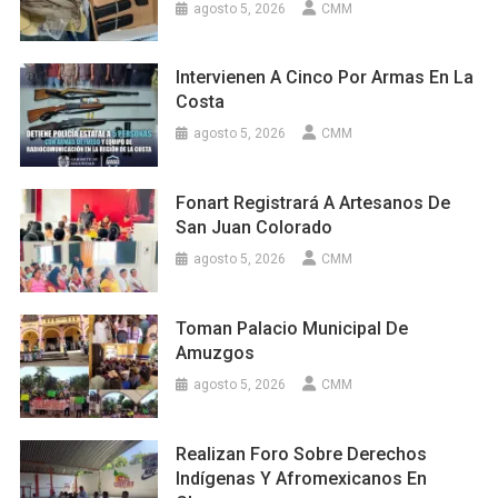
agosto 5, 2026
CMM
Intervienen A Cinco Por Armas En La
Costa
agosto 5, 2026
CMM
Fonart Registrará A Artesanos De
San Juan Colorado
agosto 5, 2026
CMM
Toman Palacio Municipal De
Amuzgos
agosto 5, 2026
CMM
Realizan Foro Sobre Derechos
Indígenas Y Afromexicanos En