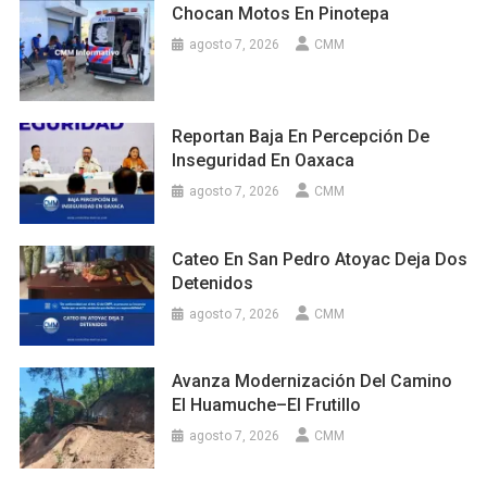
Chocan Motos En Pinotepa
agosto 7, 2026
CMM
Reportan Baja En Percepción De
Inseguridad En Oaxaca
agosto 7, 2026
CMM
Cateo En San Pedro Atoyac Deja Dos
Detenidos
agosto 7, 2026
CMM
Avanza Modernización Del Camino
El Huamuche–El Frutillo
agosto 7, 2026
CMM