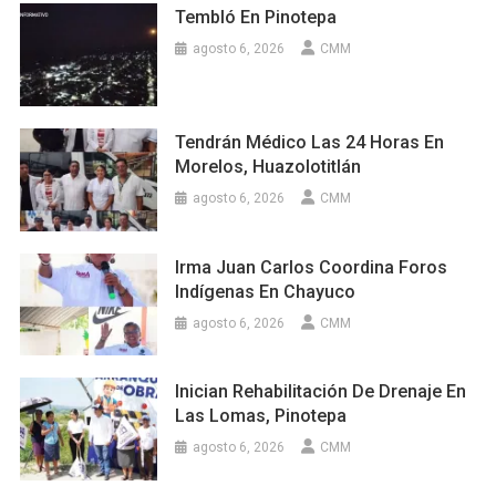
Tembló En Pinotepa
agosto 6, 2026
CMM
Tendrán Médico Las 24 Horas En
Morelos, Huazolotitlán
agosto 6, 2026
CMM
Irma Juan Carlos Coordina Foros
Indígenas En Chayuco
agosto 6, 2026
CMM
Inician Rehabilitación De Drenaje En
Las Lomas, Pinotepa
agosto 6, 2026
CMM