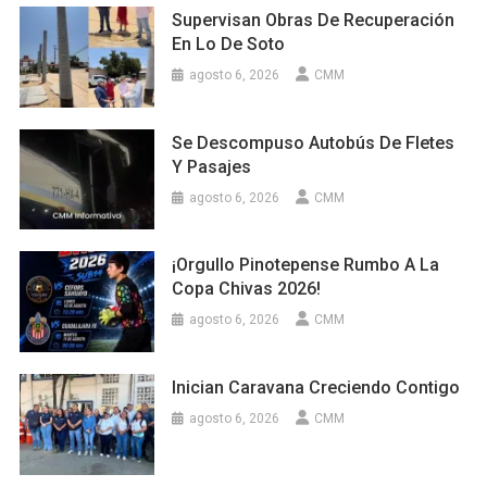
Supervisan Obras De Recuperación
En Lo De Soto
agosto 6, 2026
CMM
Se Descompuso Autobús De Fletes
Y Pasajes
agosto 6, 2026
CMM
¡Orgullo Pinotepense Rumbo A La
Copa Chivas 2026!
agosto 6, 2026
CMM
Inician Caravana Creciendo Contigo
agosto 6, 2026
CMM