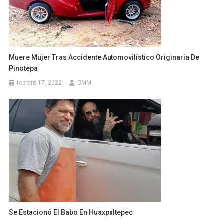
Muere Mujer Tras Accidente Automovilístico Originaria De
Pinotepa
febrero 17, 2022
CMM
Se Estacionó El Babo En Huaxpaltepec