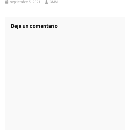
septiembre 5, 2021
CMM
Deja un comentario