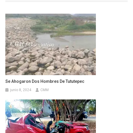
entradas
Se Ahogaron Dos Hombres De Tututepec
junio 8, 2024
CMM