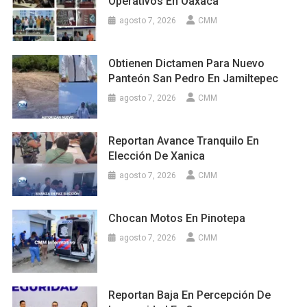
Operativos En Oaxaca
agosto 7, 2026
CMM
Obtienen Dictamen Para Nuevo
Panteón San Pedro En Jamiltepec
agosto 7, 2026
CMM
Reportan Avance Tranquilo En
Elección De Xanica
agosto 7, 2026
CMM
Chocan Motos En Pinotepa
agosto 7, 2026
CMM
Reportan Baja En Percepción De