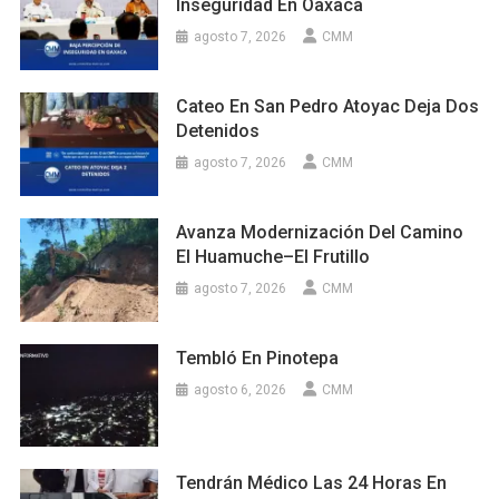
Inseguridad En Oaxaca
agosto 7, 2026
CMM
Cateo En San Pedro Atoyac Deja Dos
Detenidos
agosto 7, 2026
CMM
Avanza Modernización Del Camino
El Huamuche–El Frutillo
agosto 7, 2026
CMM
Tembló En Pinotepa
agosto 6, 2026
CMM
Tendrán Médico Las 24 Horas En