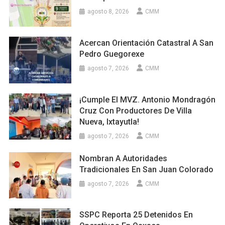
agosto 8, 2026
CMM
Acercan Orientación Catastral A San
Pedro Guegorexe
agosto 7, 2026
CMM
¡Cumple El MVZ. Antonio Mondragón
Cruz Con Productores De Villa
Nueva, Ixtayutla!
agosto 7, 2026
CMM
Nombran A Autoridades
Tradicionales En San Juan Colorado
agosto 7, 2026
CMM
SSPC Reporta 25 Detenidos En