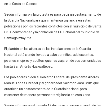
en la Costa de Oaxaca.
Dé
Huaxpaltepec
Según informaron, la protesta es para pedir un destacamento de
la Guardia Nacional para que mantenga vigilancia en estas
poblaciones por los recientes conflictos con el municipio de Santa
Cruz Zenzontepec y la población de El Cucharal del municipio de
Santiago Ixtayutla.
El plantón en las afueras de las instalaciones de la Guardia
Nacional está siendo llevado a cabo por niños, adolescentes,
jóvenes, mujeres y adultos, quienes viajaron de sus comunidades
hasta San Andrés Huaxpaltepec.
Los pobladores piden al Gobierno Federal del presidente Andrés
Manuel López Obrador y al gobernador Salomón Jara Cruz, que
autoricen un destacamento de la Guardia Nacional para
mantener de manera permanente vigilancia en esta zona.
Según informaron el pasado 12 de mayo un grupo armado de las