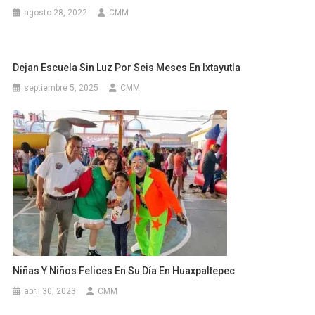
agosto 28, 2022
CMM
Dejan Escuela Sin Luz Por Seis Meses En Ixtayutla
septiembre 5, 2025
CMM
Niñas Y Niños Felices En Su Día En Huaxpaltepec
abril 30, 2023
CMM