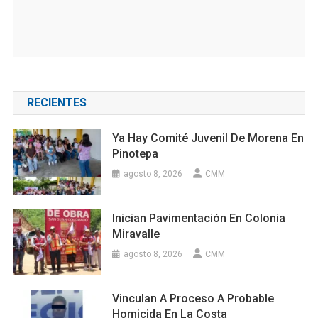
RECIENTES
Ya Hay Comité Juvenil De Morena En
Pinotepa
agosto 8, 2026
CMM
Inician Pavimentación En Colonia
Miravalle
agosto 8, 2026
CMM
Vinculan A Proceso A Probable
Homicida En La Costa