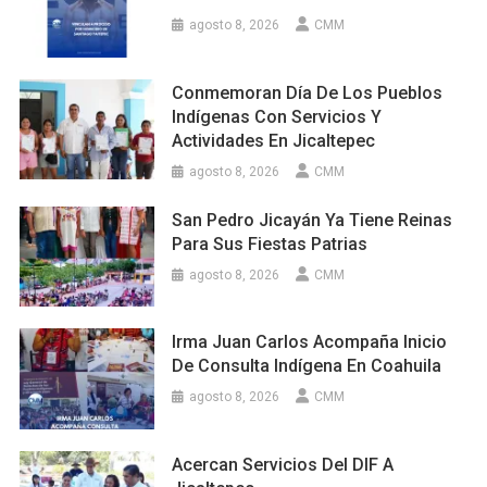
agosto 8, 2026
CMM
Conmemoran Día De Los Pueblos
Indígenas Con Servicios Y
Actividades En Jicaltepec
agosto 8, 2026
CMM
San Pedro Jicayán Ya Tiene Reinas
Para Sus Fiestas Patrias
agosto 8, 2026
CMM
Irma Juan Carlos Acompaña Inicio
De Consulta Indígena En Coahuila
agosto 8, 2026
CMM
Acercan Servicios Del DIF A