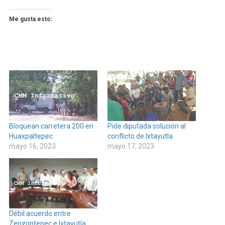
Me gusta esto:
Bloquean carretera 200 en
Pide diputada solución al
Huaxpaltepec
conflicto de Ixtayutla
mayo 16, 2023
mayo 17, 2023
Débil acuerdo entre
Zenzontepec e Ixtayutla