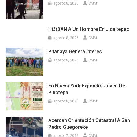
agosto 8, 2026
CMM
Hi3r3#n A Un Hombre En Jicaltepec
agosto 8, 2026
CMM
Pitahaya Genera Interés
agosto 8, 2026
CMM
En Nueva York Expondrá Joven De
Pinotepa
agosto 8, 2026
CMM
Acercan Orientación Catastral A San
Pedro Guegorexe
agosto 7, 2026
CMM