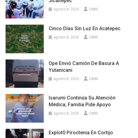
Jicaltepec
agosto 8, 2026
CMM
Cinco Días Sin Luz En Acatepec
agosto 8, 2026
CMM
Ope Envió Camión De Basura A
Yutanicani
agosto 8, 2026
CMM
Isarumi Continúa Su Atención
Médica; Familia Pide Apoyo
agosto 8, 2026
CMM
Explot0 Piroctenia En Cortijo