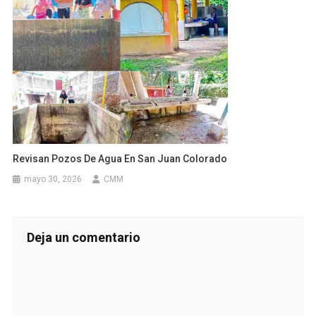
Revisan Pozos De Agua En San Juan Colorado
mayo 30, 2026
CMM
Deja un comentario