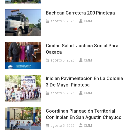
Bachean Carretera 200 Pinotepa
agosto 5, 2026
CMM
Ciudad Salud: Justicia Social Para
Oaxaca
agosto 5, 2026
CMM
Inician Pavimentación En La Colonia
3 De Mayo, Pinotepa
agosto 5, 2026
CMM
Coordinan Planeación Territorial
Con Inplan En San Agustín Chayuco
agosto 5, 2026
CMM