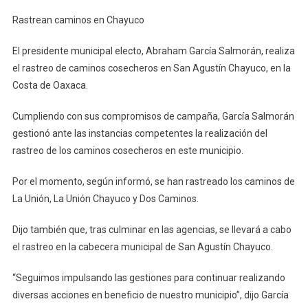
Rastrean
Rastrean caminos en Chayuco
Caminos
En
El presidente municipal electo, Abraham García Salmorán, realiza
Chayuco
el rastreo de caminos cosecheros en San Agustín Chayuco, en la
Costa de Oaxaca.
Cumpliendo con sus compromisos de campaña, García Salmorán
gestionó ante las instancias competentes la realización del
rastreo de los caminos cosecheros en este municipio.
Por el momento, según informó, se han rastreado los caminos de
La Unión, La Unión Chayuco y Dos Caminos.
Dijo también que, tras culminar en las agencias, se llevará a cabo
el rastreo en la cabecera municipal de San Agustín Chayuco.
“Seguimos impulsando las gestiones para continuar realizando
diversas acciones en beneficio de nuestro municipio”, dijo García