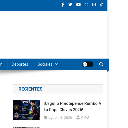
ón
Deportes
Sociales
RECIENTES
¡Orgullo Pinotepense Rumbo A
La Copa Chivas 2026!
agosto 6, 2026
CMM