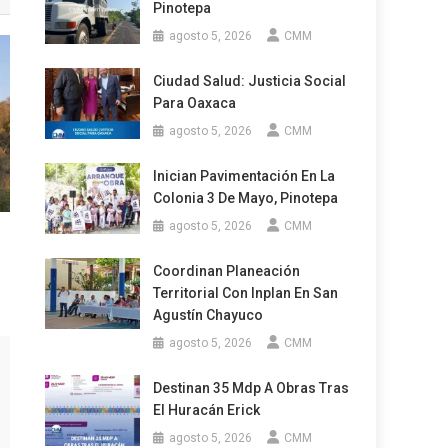
Pinotepa
agosto 5, 2026
CMM
Ciudad Salud: Justicia Social
Para Oaxaca
agosto 5, 2026
CMM
Inician Pavimentación En La
Colonia 3 De Mayo, Pinotepa
agosto 5, 2026
CMM
Coordinan Planeación
Territorial Con Inplan En San
Agustín Chayuco
agosto 5, 2026
CMM
Destinan 35 Mdp A Obras Tras
El Huracán Erick
agosto 5, 2026
CMM