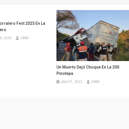
orralero Fest 2025 En La
lero
0, 2025
CMM
Un Muerto Dejó Choque En La 200
Pinotepa
abril 21, 2022
CMM