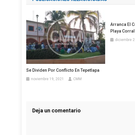
entradas
Arranca El C
Playa Corra
diciembre 2
Se Dividen Por Conflicto En Tepetlapa
noviembre 19, 2021
CMM
Deja un comentario