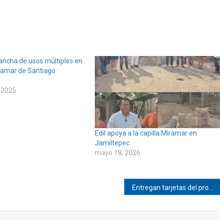
ancha de usos múltiples en
iramar de Santiago
 2025
Edil apoya a la capilla Miramar en
Jamiltepec
mayo 18, 2026
Entregan tarjetas del programa Mujeres Bienestar en Jamiltepec