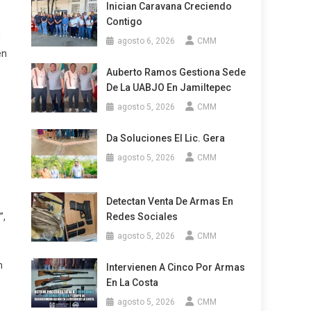
Inician Caravana Creciendo
Contigo
n
agosto 6, 2026
CMM
en
Auberto Ramos Gestiona Sede
De La UABJO En Jamiltepec
agosto 5, 2026
CMM
Da Soluciones El Lic. Gera
agosto 5, 2026
CMM
Detectan Venta De Armas En
”,
Redes Sociales
agosto 5, 2026
CMM
n
Intervienen A Cinco Por Armas
En La Costa
agosto 5, 2026
CMM