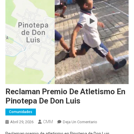
Reclaman Premio De Atletismo En
Pinotepa De Don Luis
Comunidades
CMM
En
Abril 29, 2026
Deja Un Comentario
Reclaman
Reclaman premio de atletismo en Pinotepa de Don Luis