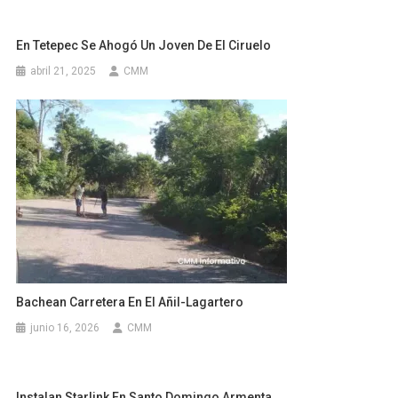
En Tetepec Se Ahogó Un Joven De El Ciruelo
abril 21, 2025
CMM
Bachean Carretera En El Añil-Lagartero
junio 16, 2026
CMM
Instalan Starlink En Santo Domingo Armenta