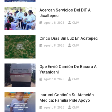
Acercan Servicios Del DIF A
Jicaltepec
agosto 8, 2026
CMM
Cinco Días Sin Luz En Acatepec
agosto 8, 2026
CMM
Ope Envió Camión De Basura A
Yutanicani
agosto 8, 2026
CMM
Isarumi Continúa Su Atención
Médica; Familia Pide Apoyo
agosto 8, 2026
CMM