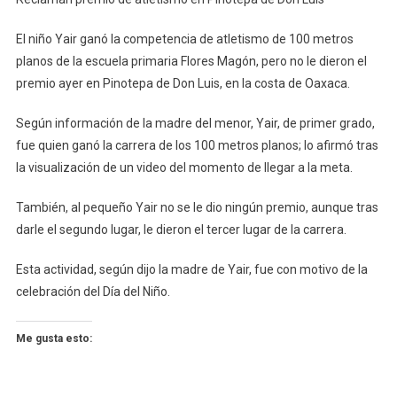
Premio
De
El niño Yair ganó la competencia de atletismo de 100 metros
Atletismo
planos de la escuela primaria Flores Magón, pero no le dieron el
En
premio ayer en Pinotepa de Don Luis, en la costa de Oaxaca.
Pinotepa
De
Según información de la madre del menor, Yair, de primer grado,
Don
fue quien ganó la carrera de los 100 metros planos; lo afirmó tras
Luis
la visualización de un video del momento de llegar a la meta.
También, al pequeño Yair no se le dio ningún premio, aunque tras
darle el segundo lugar, le dieron el tercer lugar de la carrera.
Esta actividad, según dijo la madre de Yair, fue con motivo de la
celebración del Día del Niño.
Me gusta esto: