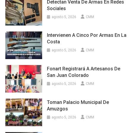
Detectan Venta De Armas En Redes
Sociales
agosto 5, 2026
CMM
Intervienen A Cinco Por Armas En La
Costa
agosto 5, 2026
CMM
Fonart Registrará A Artesanos De
San Juan Colorado
agosto 5, 2026
CMM
Toman Palacio Municipal De
Amuzgos
agosto 5, 2026
CMM