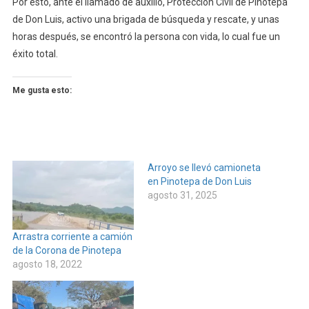
Por esto, ante el llamado de auxilio, Protección Civil de Pinotepa
de Don Luis, activo una brigada de búsqueda y rescate, y unas
horas después, se encontró la persona con vida, lo cual fue un
éxito total.
Me gusta esto:
Arroyo se llevó camioneta
en Pinotepa de Don Luis
agosto 31, 2025
Arrastra corriente a camión
de la Corona de Pinotepa
agosto 18, 2022