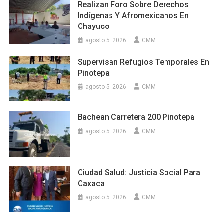
Realizan Foro Sobre Derechos
Indígenas Y Afromexicanos En
Chayuco
agosto 5, 2026
CMM
Supervisan Refugios Temporales En
Pinotepa
agosto 5, 2026
CMM
Bachean Carretera 200 Pinotepa
agosto 5, 2026
CMM
Ciudad Salud: Justicia Social Para
Oaxaca
agosto 5, 2026
CMM