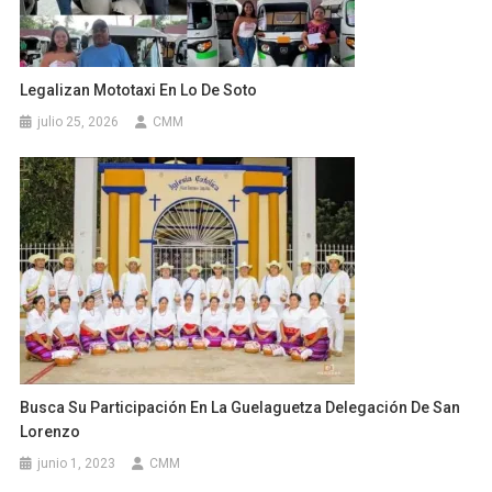
Legalizan Mototaxi En Lo De Soto
julio 25, 2026
CMM
Busca Su Participación En La Guelaguetza Delegación De San
Lorenzo
junio 1, 2023
CMM