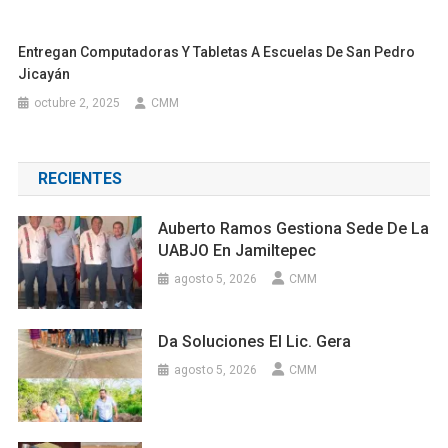
Entregan Computadoras Y Tabletas A Escuelas De San Pedro
Jicayán
octubre 2, 2025
CMM
RECIENTES
Auberto Ramos Gestiona Sede De La
UABJO En Jamiltepec
agosto 5, 2026
CMM
Da Soluciones El Lic. Gera
agosto 5, 2026
CMM