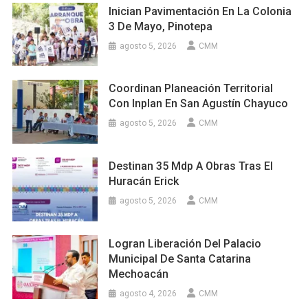
Inician Pavimentación En La Colonia
3 De Mayo, Pinotepa
agosto 5, 2026
CMM
Coordinan Planeación Territorial
Con Inplan En San Agustín Chayuco
agosto 5, 2026
CMM
Destinan 35 Mdp A Obras Tras El
Huracán Erick
agosto 5, 2026
CMM
Logran Liberación Del Palacio
Municipal De Santa Catarina
Mechoacán
agosto 4, 2026
CMM