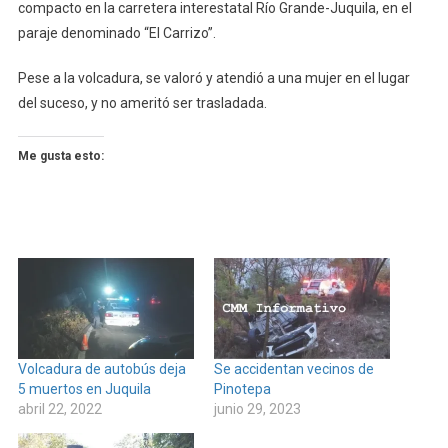
compacto en la carretera interestatal Río Grande-Juquila, en el
paraje denominado “El Carrizo”.
Pese a la volcadura, se valoró y atendió a una mujer en el lugar
del suceso, y no ameritó ser trasladada.
Me gusta esto:
Volcadura de autobús deja
Se accidentan vecinos de
5 muertos en Juquila
Pinotepa
abril 22, 2022
junio 29, 2023