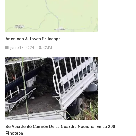
Asesinan A Joven En Ixcapa
junio 18, 2024
CMM
Se Accidentó Camión De La Guardia Nacional En La 200
Pinotepa