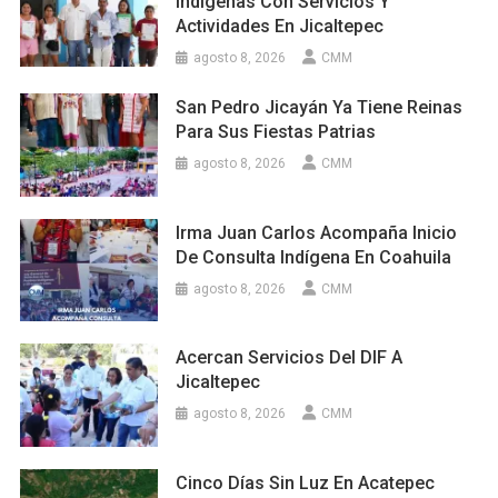
Indígenas Con Servicios Y
Actividades En Jicaltepec
agosto 8, 2026
CMM
San Pedro Jicayán Ya Tiene Reinas
Para Sus Fiestas Patrias
agosto 8, 2026
CMM
Irma Juan Carlos Acompaña Inicio
De Consulta Indígena En Coahuila
agosto 8, 2026
CMM
Acercan Servicios Del DIF A
Jicaltepec
agosto 8, 2026
CMM
Cinco Días Sin Luz En Acatepec