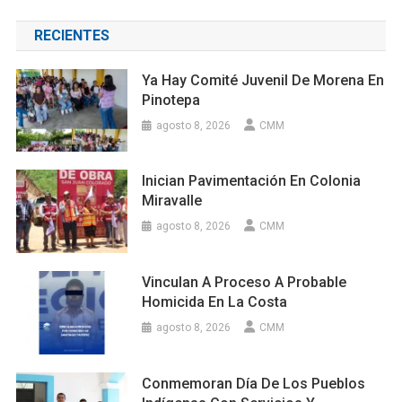
RECIENTES
Ya Hay Comité Juvenil De Morena En
Pinotepa
agosto 8, 2026
CMM
Inician Pavimentación En Colonia
Miravalle
agosto 8, 2026
CMM
Vinculan A Proceso A Probable
Homicida En La Costa
agosto 8, 2026
CMM
Conmemoran Día De Los Pueblos