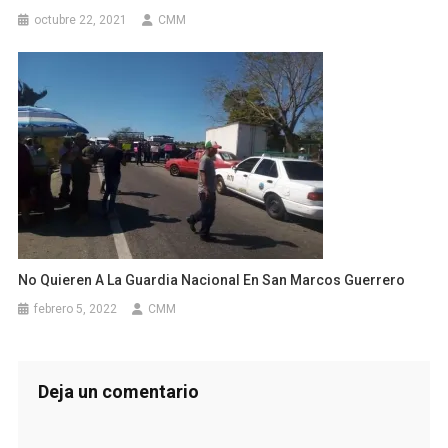
octubre 22, 2021
CMM
No Quieren A La Guardia Nacional En San Marcos Guerrero
febrero 5, 2022
CMM
Deja un comentario