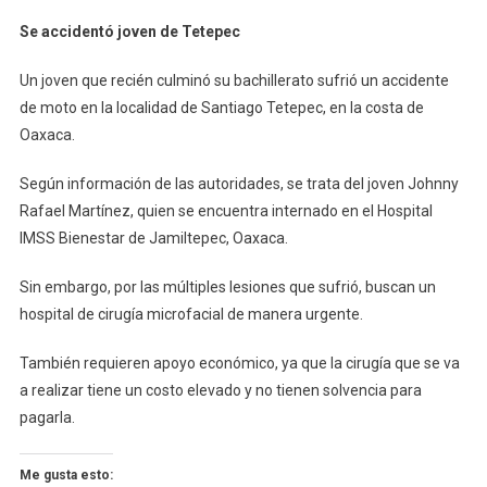
Se
Se accidentó joven de Tetepec
Accidentó
Joven
Un joven que recién culminó su bachillerato sufrió un accidente
De
de moto en la localidad de Santiago Tetepec, en la costa de
Tetepec
Oaxaca.
Según información de las autoridades, se trata del joven Johnny
Rafael Martínez, quien se encuentra internado en el Hospital
IMSS Bienestar de Jamiltepec, Oaxaca.
Sin embargo, por las múltiples lesiones que sufrió, buscan un
hospital de cirugía microfacial de manera urgente.
También requieren apoyo económico, ya que la cirugía que se va
a realizar tiene un costo elevado y no tienen solvencia para
pagarla.
Me gusta esto: