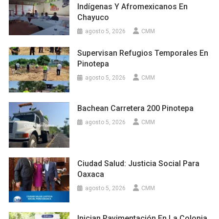
Indígenas Y Afromexicanos En
Chayuco
agosto 5, 2026
CMM
Supervisan Refugios Temporales En
Pinotepa
agosto 5, 2026
CMM
Bachean Carretera 200 Pinotepa
agosto 5, 2026
CMM
Ciudad Salud: Justicia Social Para
Oaxaca
agosto 5, 2026
CMM
Inician Pavimentación En La Colonia