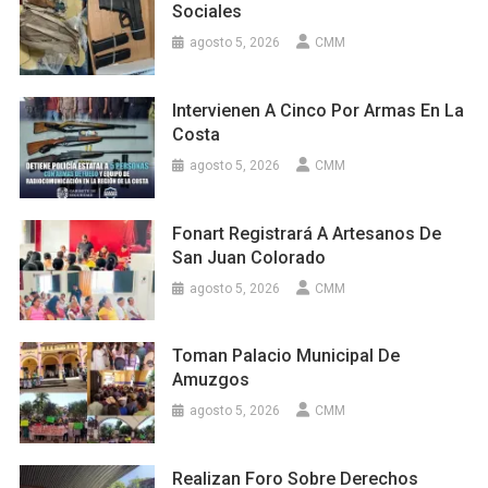
Sociales
agosto 5, 2026
CMM
Intervienen A Cinco Por Armas En La
Costa
agosto 5, 2026
CMM
Fonart Registrará A Artesanos De
San Juan Colorado
agosto 5, 2026
CMM
Toman Palacio Municipal De
Amuzgos
agosto 5, 2026
CMM
Realizan Foro Sobre Derechos