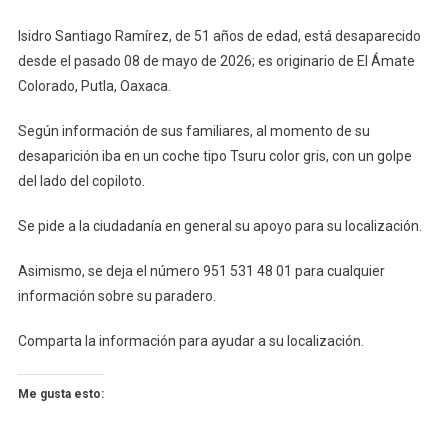
A
Isidro Santiago Ramírez, de 51 años de edad, está desaparecido
Hombre
desde el pasado 08 de mayo de 2026; es originario de El Ámate
De
Colorado, Putla, Oaxaca.
Putla
Según información de sus familiares, al momento de su
desaparición iba en un coche tipo Tsuru color gris, con un golpe
del lado del copiloto.
Se pide a la ciudadanía en general su apoyo para su localización.
Asimismo, se deja el número 951 531 48 01 para cualquier
información sobre su paradero.
Comparta la información para ayudar a su localización.
Me gusta esto: