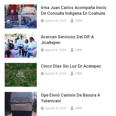
Irma Juan Carlos Acompaña Inicio
De Consulta Indígena En Coahuila
agosto 8, 2026
CMM
Acercan Servicios Del DIF A
Jicaltepec
agosto 8, 2026
CMM
Cinco Días Sin Luz En Acatepec
agosto 8, 2026
CMM
Ope Envió Camión De Basura A
Yutanicani
agosto 8, 2026
CMM