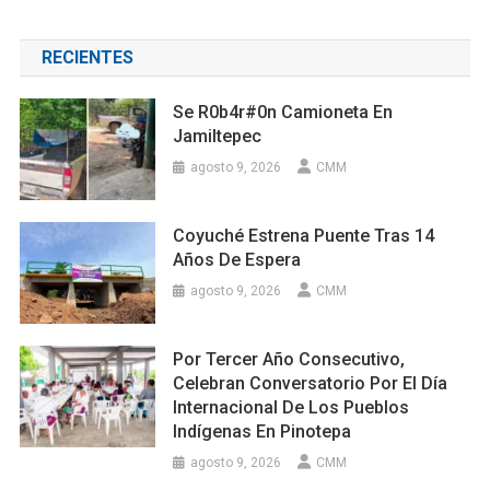
RECIENTES
Se R0b4r#0n Camioneta En
Jamiltepec
agosto 9, 2026
CMM
Coyuché Estrena Puente Tras 14
Años De Espera
agosto 9, 2026
CMM
Por Tercer Año Consecutivo,
Celebran Conversatorio Por El Día
Internacional De Los Pueblos
Indígenas En Pinotepa
agosto 9, 2026
CMM