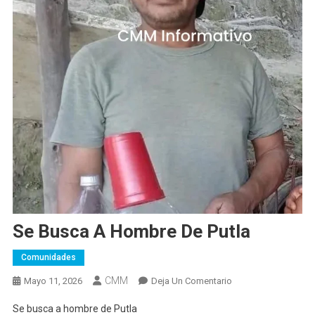
Se Busca A Hombre De Putla
Comunidades
CMM
En
Mayo 11, 2026
Deja Un Comentario
Se
Se busca a hombre de Putla
Busca