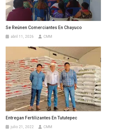
Se Reúnen Comerciantes En Chayuco
abril 11, 2026
CMM
Entregan Fertilizantes En Tututepec
julio 21, 2022
CMM