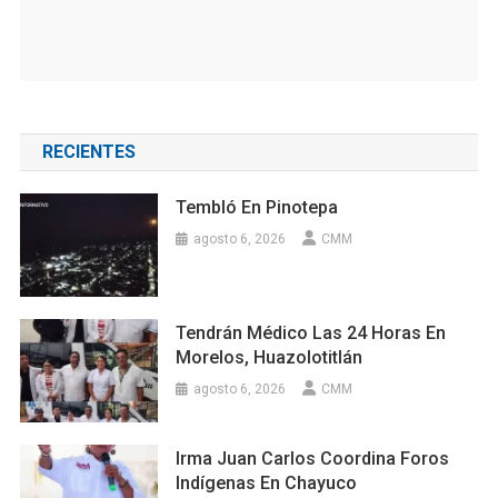
RECIENTES
Tembló En Pinotepa
agosto 6, 2026
CMM
Tendrán Médico Las 24 Horas En
Morelos, Huazolotitlán
agosto 6, 2026
CMM
Irma Juan Carlos Coordina Foros
Indígenas En Chayuco