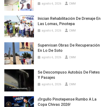
agosto 6, 2026
CMM
Inician Rehabilitación De Drenaje En
Las Lomas, Pinotepa
agosto 6, 2026
CMM
Supervisan Obras De Recuperación
En Lo De Soto
agosto 6, 2026
CMM
Se Descompuso Autobús De Fletes
Y Pasajes
agosto 6, 2026
CMM
¡Orgullo Pinotepense Rumbo A La
Copa Chivas 2026!