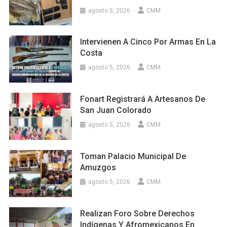
agosto 5, 2026
CMM
Intervienen A Cinco Por Armas En La
Costa
agosto 5, 2026
CMM
Fonart Registrará A Artesanos De
San Juan Colorado
agosto 5, 2026
CMM
Toman Palacio Municipal De
Amuzgos
agosto 5, 2026
CMM
Realizan Foro Sobre Derechos
Indígenas Y Afromexicanos En