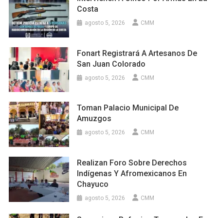
Costa
agosto 5, 2026
CMM
Fonart Registrará A Artesanos De
San Juan Colorado
agosto 5, 2026
CMM
Toman Palacio Municipal De
Amuzgos
agosto 5, 2026
CMM
Realizan Foro Sobre Derechos
Indígenas Y Afromexicanos En
Chayuco
agosto 5, 2026
CMM