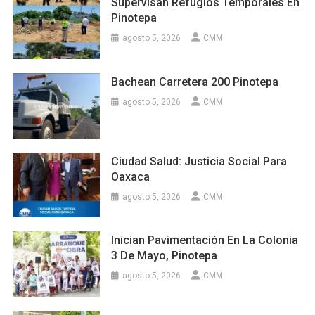
Supervisan Refugios Temporales En
Pinotepa
agosto 5, 2026
CMM
Bachean Carretera 200 Pinotepa
agosto 5, 2026
CMM
Ciudad Salud: Justicia Social Para
Oaxaca
agosto 5, 2026
CMM
Inician Pavimentación En La Colonia
3 De Mayo, Pinotepa
agosto 5, 2026
CMM