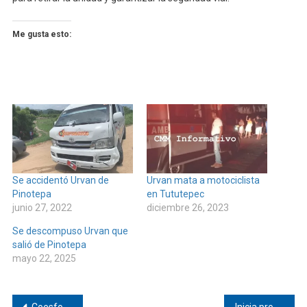
Me gusta esto:
Se accidentó Urvan de
Urvan mata a motociclista
Pinotepa
en Tututepec
junio 27, 2022
diciembre 26, 2023
Se descompuso Urvan que
salió de Pinotepa
mayo 22, 2025
Coesfo impulsa la prevención de incendios forestales en la Costa y Sierra Sur de Oaxaca
Inicia programa de rehabilitación de caminos en Pinotepa