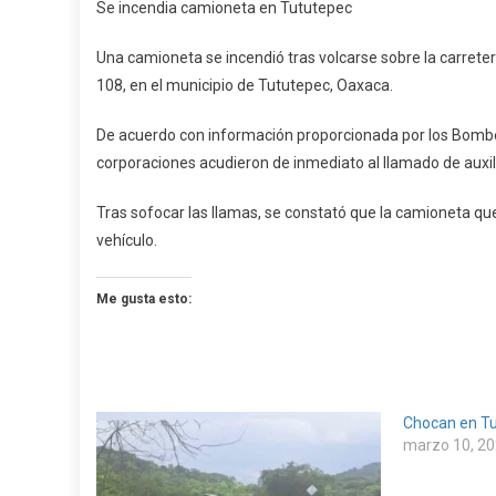
Se incendia camioneta en Tututepec
Inc
Cam
Una camioneta se incendió tras volcarse sobre la carretera
En
108, en el municipio de Tututepec, Oaxaca.
Tut
De acuerdo con información proporcionada por los Bomb
corporaciones acudieron de inmediato al llamado de auxili
Tras sofocar las llamas, se constató que la camioneta 
vehículo.
Me gusta esto:
Chocan en T
marzo 10, 2