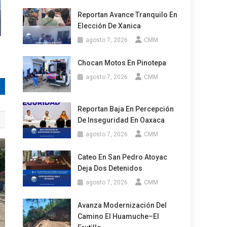
Reportan Avance Tranquilo En
Elección De Xanica
agosto 7, 2026
CMM
Chocan Motos En Pinotepa
agosto 7, 2026
CMM
Reportan Baja En Percepción
De Inseguridad En Oaxaca
agosto 7, 2026
CMM
Cateo En San Pedro Atoyac
Deja Dos Detenidos
agosto 7, 2026
CMM
Avanza Modernización Del
Camino El Huamuche–El