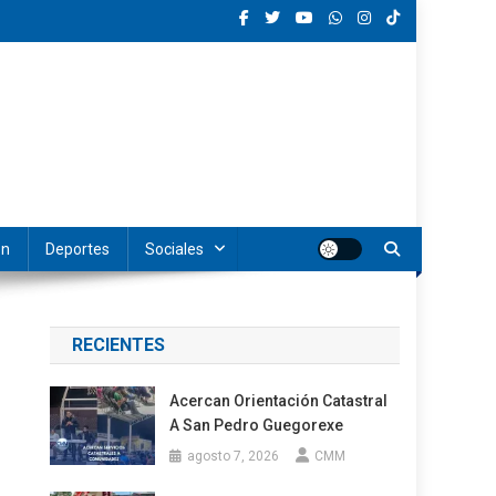
ón
Deportes
Sociales
RECIENTES
Acercan Orientación Catastral
A San Pedro Guegorexe
agosto 7, 2026
CMM