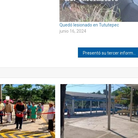
Quedó lesionado en Tututepec
junio 16, 2024
Presentó su tercer informe la edil de San Lorenzo