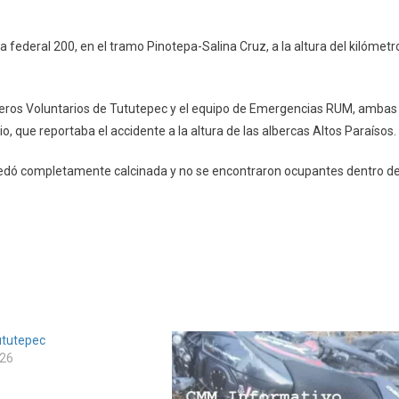
endia
ioneta
 federal 200, en el tramo Pinotepa-Salina Cruz, a la altura del kilómetr
utepec
eros Voluntarios de Tututepec y el equipo de Emergencias RUM, ambas
o, que reportaba el accidente a la altura de las albercas Altos Paraísos
quedó completamente calcinada y no se encontraron ocupantes dentro de
ututepec
026