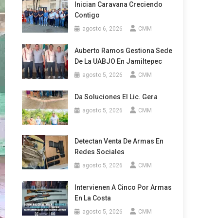
Inician Caravana Creciendo
Contigo
agosto 6, 2026
CMM
Auberto Ramos Gestiona Sede
De La UABJO En Jamiltepec
agosto 5, 2026
CMM
Da Soluciones El Lic. Gera
agosto 5, 2026
CMM
Detectan Venta De Armas En
Redes Sociales
agosto 5, 2026
CMM
Intervienen A Cinco Por Armas
En La Costa
agosto 5, 2026
CMM