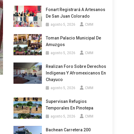
Fonart Registrará A Artesanos
De San Juan Colorado
agosto 5, 2026
CMM
Toman Palacio Municipal De
Amuzgos
agosto 5, 2026
CMM
Realizan Foro Sobre Derechos
Indígenas Y Afromexicanos En
Chayuco
agosto 5, 2026
CMM
Supervisan Refugios
Temporales En Pinotepa
agosto 5, 2026
CMM
Bachean Carretera 200