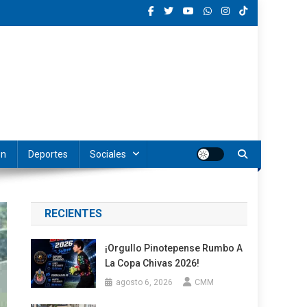
ón
Deportes
Sociales
RECIENTES
¡Orgullo Pinotepense Rumbo A
La Copa Chivas 2026!
agosto 6, 2026
CMM