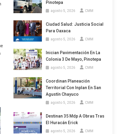
Pinotepa
n
agosto 5, 2026
CMM
Ciudad Salud: Justicia Social
Para Oaxaca
.
agosto 5, 2026
CMM
ue
Inician Pavimentación En La
n
Colonia 3 De Mayo, Pinotepa
agosto 5, 2026
CMM
Coordinan Planeación
Territorial Con Inplan En San
Agustín Chayuco
agosto 5, 2026
CMM
Destinan 35 Mdp A Obras Tras
El Huracán Erick
agosto 5, 2026
CMM