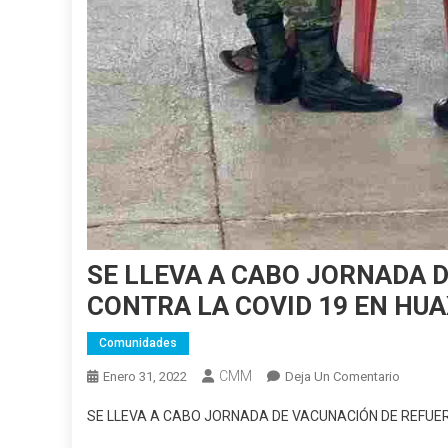
SE LLEVA A CABO JORNADA 
CONTRA LA COVID 19 EN HU
Comunidades
CMM
En
Enero 31, 2022
Deja Un Comentario
SE
SE LLEVA A CABO JORNADA DE VACUNACIÓN DE REFUE
LLEVA
A