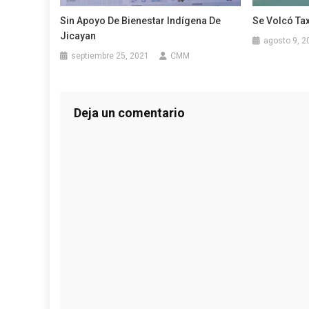
Sin Apoyo De Bienestar Indígena De
Se Volcó Tax
Jicayan
agosto 9, 2
septiembre 25, 2021
CMM
Deja un comentario