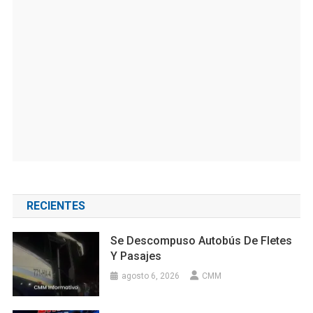
RECIENTES
Se Descompuso Autobús De Fletes
Y Pasajes
agosto 6, 2026
CMM