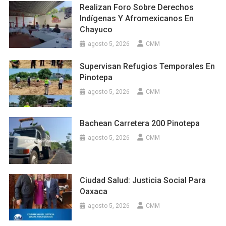
Realizan Foro Sobre Derechos
Indígenas Y Afromexicanos En
Chayuco
agosto 5, 2026
CMM
Supervisan Refugios Temporales En
Pinotepa
agosto 5, 2026
CMM
Bachean Carretera 200 Pinotepa
agosto 5, 2026
CMM
Ciudad Salud: Justicia Social Para
Oaxaca
agosto 5, 2026
CMM