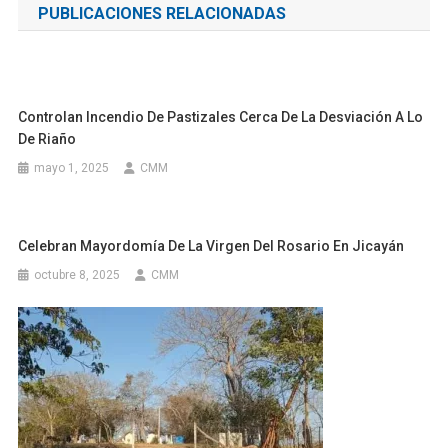
PUBLICACIONES RELACIONADAS
entradas
Controlan Incendio De Pastizales Cerca De La Desviación A Lo
De Riaño
mayo 1, 2025
CMM
Celebran Mayordomía De La Virgen Del Rosario En Jicayán
octubre 8, 2025
CMM