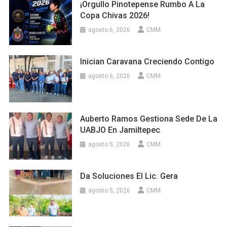
¡Orgullo Pinotepense Rumbo A La
Copa Chivas 2026!
agosto 6, 2026
CMM
Inician Caravana Creciendo Contigo
agosto 6, 2026
CMM
Auberto Ramos Gestiona Sede De La
UABJO En Jamiltepec
agosto 5, 2026
CMM
Da Soluciones El Lic. Gera
agosto 5, 2026
CMM