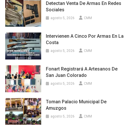
Detectan Venta De Armas En Redes
Sociales
agosto 5, 2026
CMM
Intervienen A Cinco Por Armas En La
Costa
agosto 5, 2026
CMM
Fonart Registrará A Artesanos De
San Juan Colorado
agosto 5, 2026
CMM
Toman Palacio Municipal De
Amuzgos
agosto 5, 2026
CMM