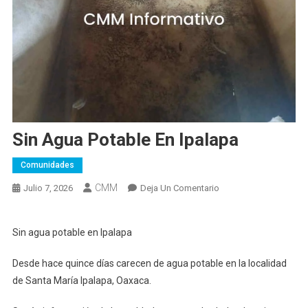
Sin Agua Potable En Ipalapa
Comunidades
CMM
En
Julio 7, 2026
Deja Un Comentario
Sin
Agua
Sin agua potable en Ipalapa
Potable
En
Desde hace quince días carecen de agua potable en la localidad
Ipalapa
de Santa María Ipalapa, Oaxaca.