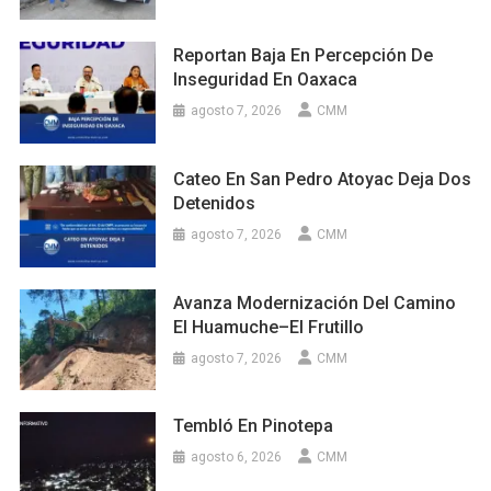
Reportan Baja En Percepción De
Inseguridad En Oaxaca
agosto 7, 2026
CMM
Cateo En San Pedro Atoyac Deja Dos
Detenidos
agosto 7, 2026
CMM
Avanza Modernización Del Camino
El Huamuche–El Frutillo
agosto 7, 2026
CMM
Tembló En Pinotepa
agosto 6, 2026
CMM