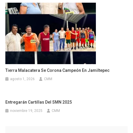
Tierra Malacatera Se Corona Campeón En Jamiltepec
agosto 1, 2026
CMM
Entregarán Cartillas Del SMN 2025
noviembre 19, 2025
CMM