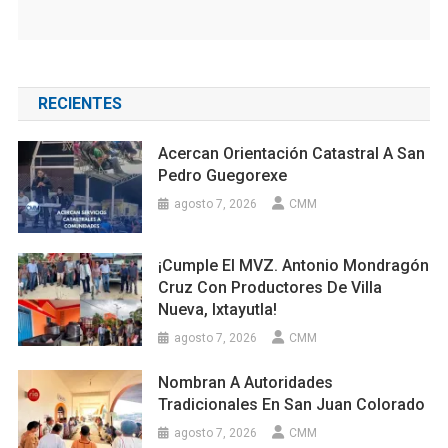
RECIENTES
Acercan Orientación Catastral A San
Pedro Guegorexe
agosto 7, 2026
CMM
¡Cumple El MVZ. Antonio Mondragón
Cruz Con Productores De Villa
Nueva, Ixtayutla!
agosto 7, 2026
CMM
Nombran A Autoridades
Tradicionales En San Juan Colorado
agosto 7, 2026
CMM