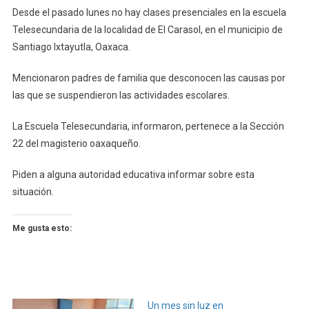
En
Desde el pasado lunes no hay clases presenciales en la escuela
Telesecundaria
Telesecundaria de la localidad de El Carasol, en el municipio de
De
Santiago Ixtayutla, Oaxaca.
Ixtayutla
Mencionaron padres de familia que desconocen las causas por
las que se suspendieron las actividades escolares.
La Escuela Telesecundaria, informaron, pertenece a la Sección
22 del magisterio oaxaqueño.
Piden a alguna autoridad educativa informar sobre esta
situación.
Me gusta esto:
Un mes sin luz en