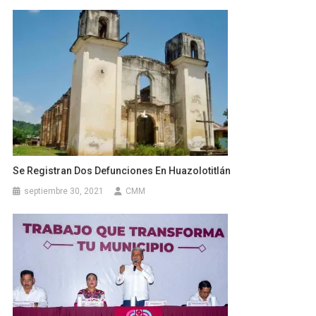
Se Registran Dos Defunciones En Huazolotitlán
septiembre 30, 2021
CMM