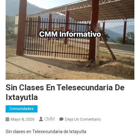
Sin Clases En Telesecundaria De
Ixtayutla
Comunidades
CMM
En
Mayo 8, 2026
Deja Un Comentario
Sin
Sin clases en Telesecundaria de Ixtayutla
Clases