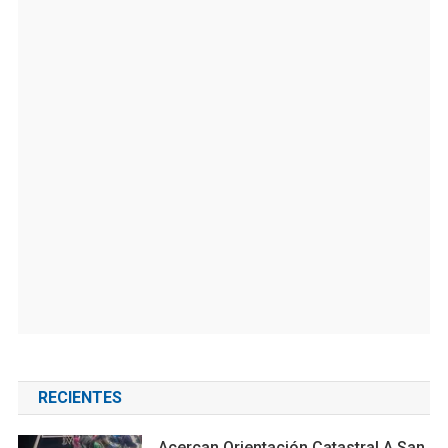
RECIENTES
Acercan Orientación Catastral A San