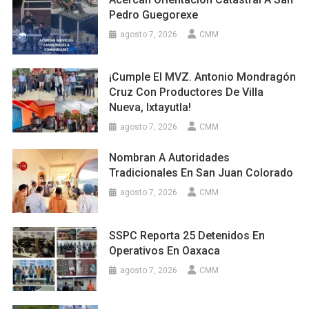
Pedro Guegorexe
agosto 7, 2026
CMM
¡Cumple El MVZ. Antonio Mondragón
Cruz Con Productores De Villa
Nueva, Ixtayutla!
agosto 7, 2026
CMM
Nombran A Autoridades
Tradicionales En San Juan Colorado
agosto 7, 2026
CMM
SSPC Reporta 25 Detenidos En
Operativos En Oaxaca
agosto 7, 2026
CMM