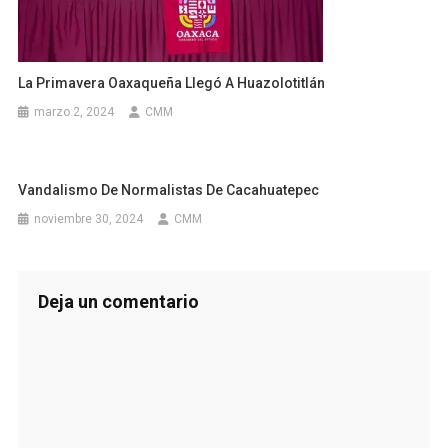
La Primavera Oaxaqueña Llegó A Huazolotitlán
marzo 2, 2024
CMM
Vandalismo De Normalistas De Cacahuatepec
noviembre 30, 2024
CMM
Deja un comentario