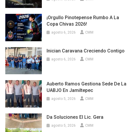
¡Orgullo Pinotepense Rumbo A La
Copa Chivas 2026!
agosto 6, 2026
CMM
Inician Caravana Creciendo Contigo
agosto 6, 2026
CMM
Auberto Ramos Gestiona Sede De La
UABJO En Jamiltepec
agosto 5, 2026
CMM
Da Soluciones El Lic. Gera
agosto 5, 2026
CMM