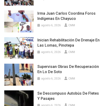
Irma Juan Carlos Coordina Foros
Indígenas En Chayuco
agosto 6, 2026
CMM
Inician Rehabilitación De Drenaje En
Las Lomas, Pinotepa
agosto 6, 2026
CMM
Supervisan Obras De Recuperación
En Lo De Soto
agosto 6, 2026
CMM
Se Descompuso Autobús De Fletes
Y Pasajes
agosto 6, 2026
CMM