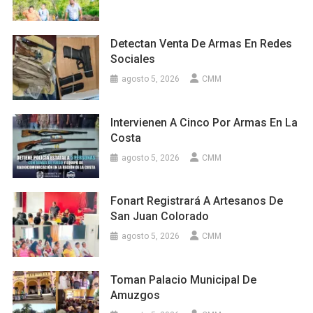
Detectan Venta De Armas En Redes
Sociales
agosto 5, 2026
CMM
Intervienen A Cinco Por Armas En La
Costa
agosto 5, 2026
CMM
Fonart Registrará A Artesanos De
San Juan Colorado
agosto 5, 2026
CMM
Toman Palacio Municipal De
Amuzgos