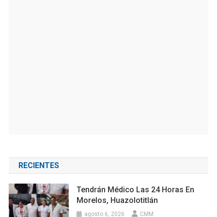
RECIENTES
Tendrán Médico Las 24 Horas En
Morelos, Huazolotitlán
agosto 6, 2026
CMM