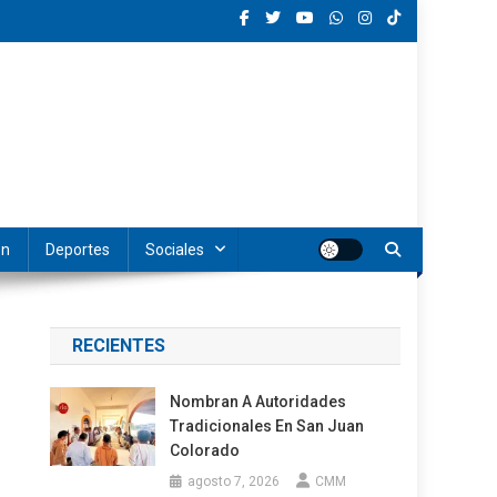
ón
Deportes
Sociales
RECIENTES
Nombran A Autoridades
Tradicionales En San Juan
Colorado
agosto 7, 2026
CMM