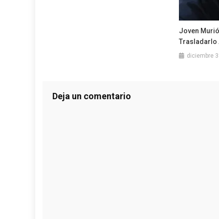
Joven Murió 
Trasladarlo 
diciembre 3
Deja un comentario