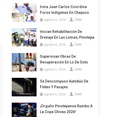
Irma Juan Carlos Coordina
Foros Indígenas En Chayuco
agosto 6, 2026
CMM
Inician Rehabilitación De
Drenaje En Las Lomas, Pinotepa
agosto 6, 2026
CMM
Supervisan Obras De
Recuperación En Lo De Soto
agosto 6, 2026
CMM
Se Descompuso Autobús De
Fletes Y Pasajes
agosto 6, 2026
CMM
¡Orgullo Pinotepense Rumbo A
La Copa Chivas 2026!