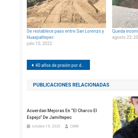
Se restablece paso entre San Lorenzo y
Queda incom
Huaxpaltepec
agosto 23, 2
julio 10, 2022
Navegación
40 años de prisión por doble homicidio en la Costa de Oaxaca
de
PUBLICACIONES RELACIONADAS
entradas
Acuerdan Mejoras En “El Charco El
Espejo” De Jamiltepec
octubre 19, 2025
CMM