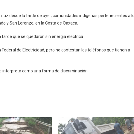
 luz desde la tarde de ayer, comunidades indígenas pertenecientes a l
ciones
do y San Lorenzo, en la Costa de Oaxaca.
enas
 tarde que se quedaron sin energía eléctrica.
zo
Federal de Electricidad, pero no contestan los teléfonos que tienen a
e interpreta como una forma de discriminación.