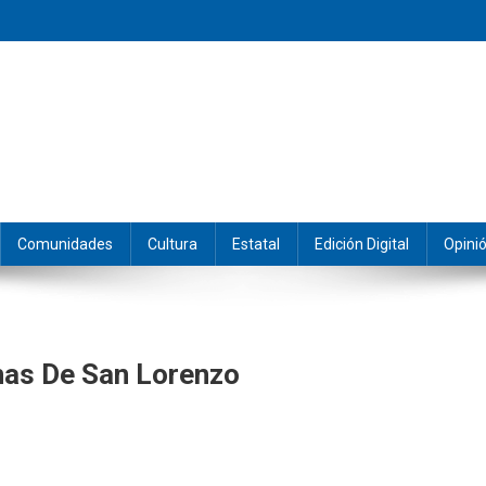
eramos y producimos la información.
Comunidades
Cultura
Estatal
Edición Digital
Opini
nas De San Lorenzo