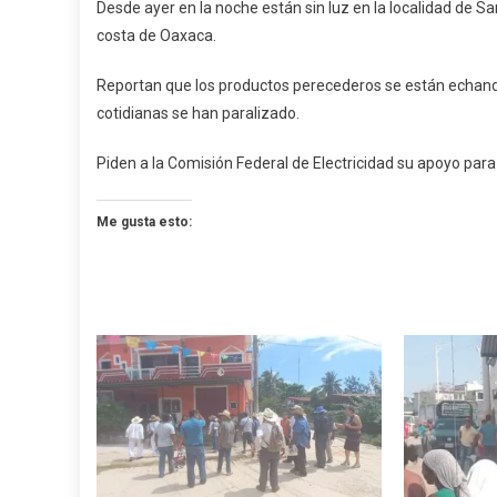
Desde ayer en la noche están sin luz en la localidad de S
Luz
costa de Oaxaca.
En
Tul
Reportan que los productos perecederos se están echando 
cotidianas se han paralizado.
Piden a la Comisión Federal de Electricidad su apoyo para 
Me gusta esto: