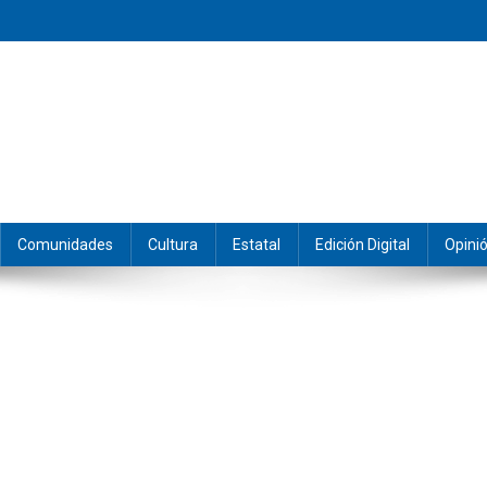
eramos y producimos la información.
Comunidades
Cultura
Estatal
Edición Digital
Opini