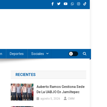
ón
Deportes
Sociales
RECIENTES
Auberto Ramos Gestiona Sede
De La UABJO En Jamiltepec
agosto 5, 2026
CMM