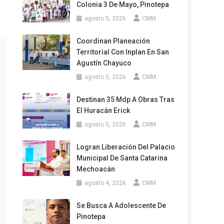
Colonia 3 De Mayo, Pinotepa
agosto 5, 2026
CMM
Coordinan Planeación
Territorial Con Inplan En San
Agustín Chayuco
agosto 5, 2026
CMM
Destinan 35 Mdp A Obras Tras
El Huracán Erick
agosto 5, 2026
CMM
Logran Liberación Del Palacio
Municipal De Santa Catarina
Mechoacán
agosto 4, 2026
CMM
Se Busca A Adolescente De
Pinotepa