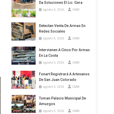
Da Soluciones El Lic. Gera
agosto 5, 2026
CMM
Detectan Venta De Armas En
Redes Sociales
agosto 5, 2026
CMM
Intervienen A Cinco Por Armas
En La Costa
agosto 5, 2026
CMM
Fonart Registrará A Artesanos
De San Juan Colorado
agosto 5, 2026
CMM
Toman Palacio Municipal De
Amuzgos
agosto 5, 2026
CMM