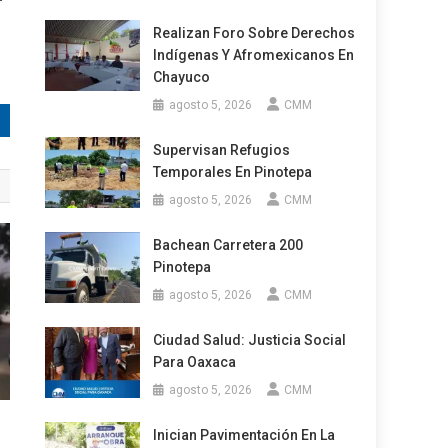
Realizan Foro Sobre Derechos
Indígenas Y Afromexicanos En
Chayuco
agosto 5, 2026
CMM
Supervisan Refugios
Temporales En Pinotepa
agosto 5, 2026
CMM
Bachean Carretera 200
Pinotepa
agosto 5, 2026
CMM
Ciudad Salud: Justicia Social
Para Oaxaca
agosto 5, 2026
CMM
Inician Pavimentación En La