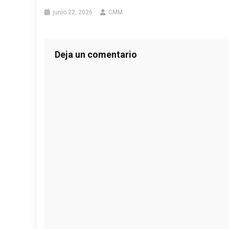
junio 22, 2026
CMM
Deja un comentario