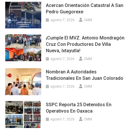
Acercan Orientación Catastral A San
Pedro Guegorexe
agosto 7, 2026
CMM
¡Cumple El MVZ. Antonio Mondragón
Cruz Con Productores De Villa
Nueva, Ixtayutla!
agosto 7, 2026
CMM
Nombran A Autoridades
Tradicionales En San Juan Colorado
agosto 7, 2026
CMM
SSPC Reporta 25 Detenidos En
Operativos En Oaxaca
agosto 7, 2026
CMM