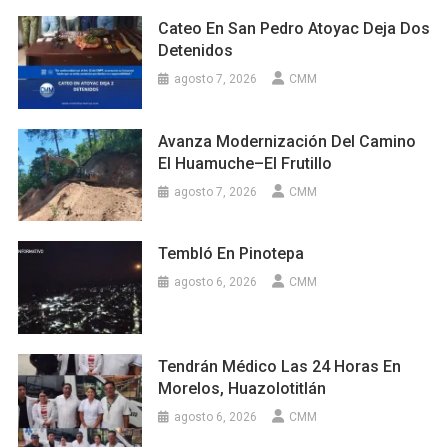
Cateo En San Pedro Atoyac Deja Dos
Detenidos
agosto 7, 2026
CMM
Avanza Modernización Del Camino
El Huamuche–El Frutillo
agosto 7, 2026
CMM
Tembló En Pinotepa
agosto 6, 2026
CMM
Tendrán Médico Las 24 Horas En
Morelos, Huazolotitlán
agosto 6, 2026
CMM