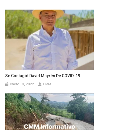
Se Contagió David Mayrén De COVID-19
enero 13, 2022
CMM