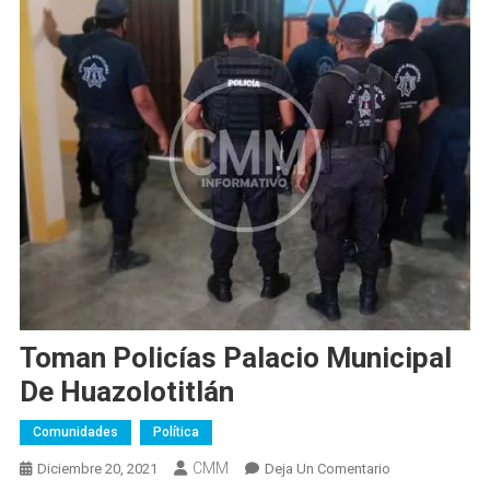
Toman Policías Palacio Municipal
De Huazolotitlán
Comunidades
Política
CMM
En
Diciembre 20, 2021
Deja Un Comentario