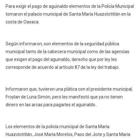
Toman
Para exigir el pago de aguinaldo elementos de la Policía Municipal
Policías
tomaron el palacio municipal de Santa María Huazolotitlán en la
Palacio
costa de Oaxaca.
Municipal
De
Huazolotitlán
Según informaron, son elementos de la seguridad pública
municipal tanto de la cabecera municipal como de las agencias
que exigen el pago del aguinaldo, derecho que por ley les
corresponde de acuerdo al artículo 87 de la ley del trabajo.
Informaron que, tuvieron una plática con el presidente municipal,
Froylan de Luna Simón, pero les manifestó que ya no tienen
dinero en las arcas para pagarles el aguinaldo.
Los elementos de la policía municipal de Santa María
Huazolotitlán, José María Morelos, Paso del Jiote y Santa María