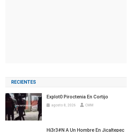
RECIENTES
Explot0 Piroctenia En Cortijo
agosto 8, 2026
CMM
Hi3r3#n A Un Hombre En Jicaltepec