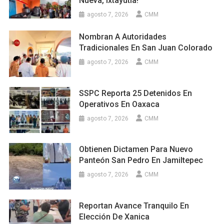
Nueva, Ixtayutla!
agosto 7, 2026
CMM
Nombran A Autoridades
Tradicionales En San Juan Colorado
agosto 7, 2026
CMM
SSPC Reporta 25 Detenidos En
Operativos En Oaxaca
agosto 7, 2026
CMM
Obtienen Dictamen Para Nuevo
Panteón San Pedro En Jamiltepec
agosto 7, 2026
CMM
Reportan Avance Tranquilo En
Elección De Xanica