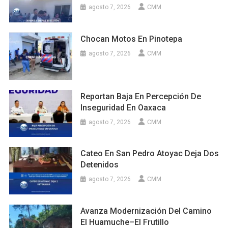
agosto 7, 2026
CMM
Chocan Motos En Pinotepa
agosto 7, 2026
CMM
Reportan Baja En Percepción De
Inseguridad En Oaxaca
agosto 7, 2026
CMM
Cateo En San Pedro Atoyac Deja Dos
Detenidos
agosto 7, 2026
CMM
Avanza Modernización Del Camino
El Huamuche–El Frutillo