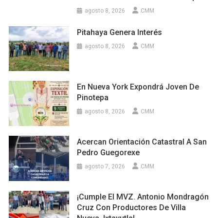
agosto 8, 2026
CMM
Pitahaya Genera Interés
agosto 8, 2026
CMM
En Nueva York Expondrá Joven De
Pinotepa
agosto 8, 2026
CMM
Acercan Orientación Catastral A San
Pedro Guegorexe
agosto 7, 2026
CMM
¡Cumple El MVZ. Antonio Mondragón
Cruz Con Productores De Villa