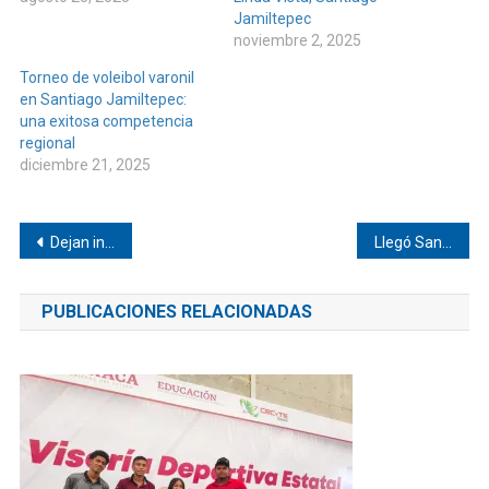
Jamiltepec
noviembre 2, 2025
Torneo de voleibol varonil
en Santiago Jamiltepec:
una exitosa competencia
regional
diciembre 21, 2025
Navegación
Dejan incomunicado a Tepetlapa
Llegó Santa Claus a Pinotepa
de
PUBLICACIONES RELACIONADAS
entradas