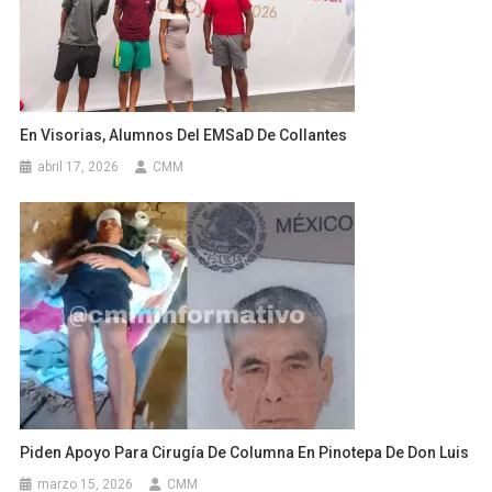
En Visorias, Alumnos Del EMSaD De Collantes
abril 17, 2026
CMM
Piden Apoyo Para Cirugía De Columna En Pinotepa De Don Luis
marzo 15, 2026
CMM