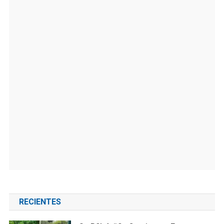
RECIENTES