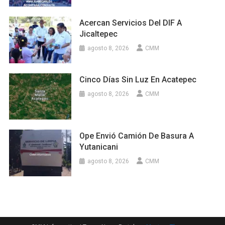
Acercan Servicios Del DIF A
Jicaltepec
agosto 8, 2026
CMM
Cinco Días Sin Luz En Acatepec
agosto 8, 2026
CMM
Ope Envió Camión De Basura A
Yutanicani
agosto 8, 2026
CMM