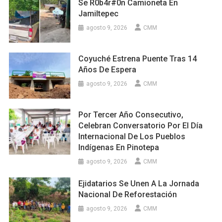
Se R0b4r#0n Camioneta En
Jamiltepec
agosto 9, 2026
CMM
Coyuché Estrena Puente Tras 14
Años De Espera
agosto 9, 2026
CMM
Por Tercer Año Consecutivo,
Celebran Conversatorio Por El Día
Internacional De Los Pueblos
Indígenas En Pinotepa
agosto 9, 2026
CMM
Ejidatarios Se Unen A La Jornada
Nacional De Reforestación
agosto 9, 2026
CMM