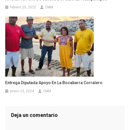
febrero 25, 2022
CMM
Entrega Diputada Apoyo En La Bocabarra Corralero
enero 23, 2024
CMM
Deja un comentario