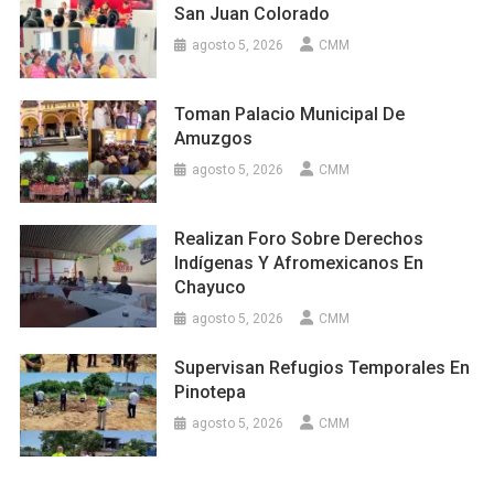
San Juan Colorado
agosto 5, 2026
CMM
Toman Palacio Municipal De
Amuzgos
agosto 5, 2026
CMM
Realizan Foro Sobre Derechos
Indígenas Y Afromexicanos En
Chayuco
agosto 5, 2026
CMM
Supervisan Refugios Temporales En
Pinotepa
agosto 5, 2026
CMM