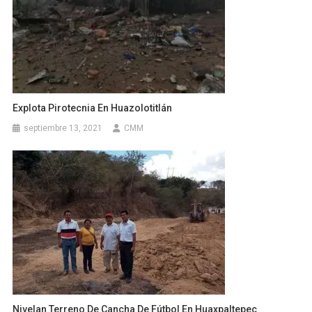
Explota Pirotecnia En Huazolotitlán
septiembre 13, 2021
CMM
Nivelan Terreno De Cancha De Fútbol En Huaxpaltepec