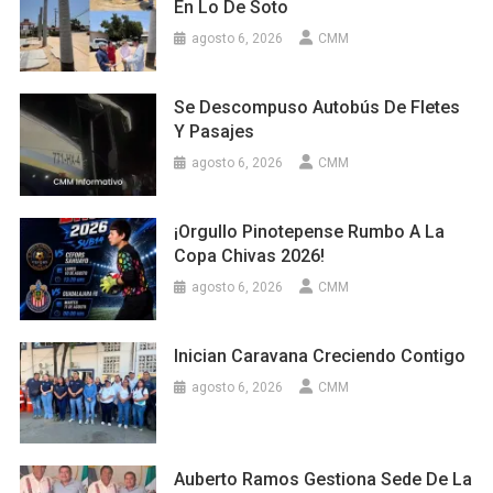
En Lo De Soto
agosto 6, 2026
CMM
Se Descompuso Autobús De Fletes
Y Pasajes
agosto 6, 2026
CMM
¡Orgullo Pinotepense Rumbo A La
Copa Chivas 2026!
agosto 6, 2026
CMM
Inician Caravana Creciendo Contigo
agosto 6, 2026
CMM
Auberto Ramos Gestiona Sede De La