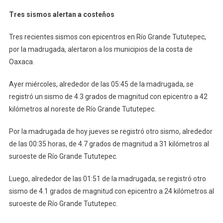
Tres
Tres sismos alertan a costeños
Sismos
Alertan
Tres recientes sismos con epicentros en Río Grande Tututepec,
A
por la madrugada, alertaron a los municipios de la costa de
Costeños
Oaxaca.
Ayer miércoles, alrededor de las 05:45 de la madrugada, se
registró un sismo de 4.3 grados de magnitud con epicentro a 42
kilómetros al noreste de Río Grande Tututepec.
Por la madrugada de hoy jueves se registró otro sismo, alrededor
de las 00:35 horas, de 4.7 grados de magnitud a 31 kilómetros al
suroeste de Río Grande Tututepec.
Luego, alrededor de las 01:51 de la madrugada, se registró otro
sismo de 4.1 grados de magnitud con epicentro a 24 kilómetros al
suroeste de Río Grande Tututepec.