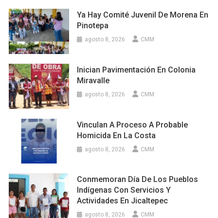
Ya Hay Comité Juvenil De Morena En
Pinotepa
agosto 8, 2026
CMM
Inician Pavimentación En Colonia
Miravalle
agosto 8, 2026
CMM
Vinculan A Proceso A Probable
Homicida En La Costa
agosto 8, 2026
CMM
Conmemoran Día De Los Pueblos
Indígenas Con Servicios Y
Actividades En Jicaltepec
agosto 8, 2026
CMM