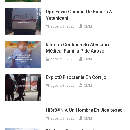
Ope Envió Camión De Basura A
Yutanicani
agosto 8, 2026
CMM
Isarumi Continúa Su Atención
Médica; Familia Pide Apoyo
agosto 8, 2026
CMM
Explot0 Piroctenia En Cortijo
agosto 8, 2026
CMM
Hi3r3#n A Un Hombre En Jicaltepec
agosto 8, 2026
CMM