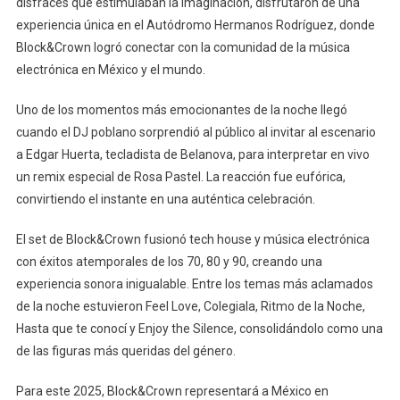
disfraces que estimulaban la imaginación, disfrutaron de una
experiencia única en el Autódromo Hermanos Rodríguez, donde
Block&Crown logró conectar con la comunidad de la música
electrónica en México y el mundo.
Uno de los momentos más emocionantes de la noche llegó
cuando el DJ poblano sorprendió al público al invitar al escenario
a Edgar Huerta, tecladista de Belanova, para interpretar en vivo
un remix especial de Rosa Pastel. La reacción fue eufórica,
convirtiendo el instante en una auténtica celebración.
El set de Block&Crown fusionó tech house y música electrónica
con éxitos atemporales de los 70, 80 y 90, creando una
experiencia sonora inigualable. Entre los temas más aclamados
de la noche estuvieron Feel Love, Colegiala, Ritmo de la Noche,
Hasta que te conocí y Enjoy the Silence, consolidándolo como una
de las figuras más queridas del género.
Para este 2025, Block&Crown representará a México en