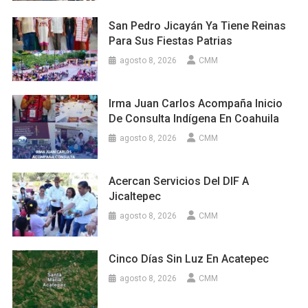
San Pedro Jicayán Ya Tiene Reinas
Para Sus Fiestas Patrias
agosto 8, 2026
CMM
Irma Juan Carlos Acompaña Inicio
De Consulta Indígena En Coahuila
agosto 8, 2026
CMM
Acercan Servicios Del DIF A
Jicaltepec
agosto 8, 2026
CMM
Cinco Días Sin Luz En Acatepec
agosto 8, 2026
CMM