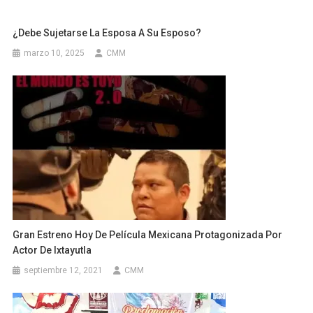
¿Debe Sujetarse La Esposa A Su Esposo?
marzo 10, 2025
CMM
Gran Estreno Hoy De Película Mexicana Protagonizada Por
Actor De Ixtayutla
septiembre 12, 2021
CMM