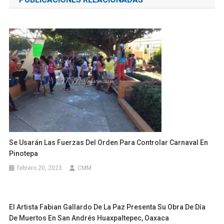
entradas
Se Usarán Las Fuerzas Del Orden Para Controlar Carnaval En
Pinotepa
febrero 20, 2023
CMM
El Artista Fabian Gallardo De La Paz Presenta Su Obra De Día
De Muertos En San Andrés Huaxpaltepec, Oaxaca