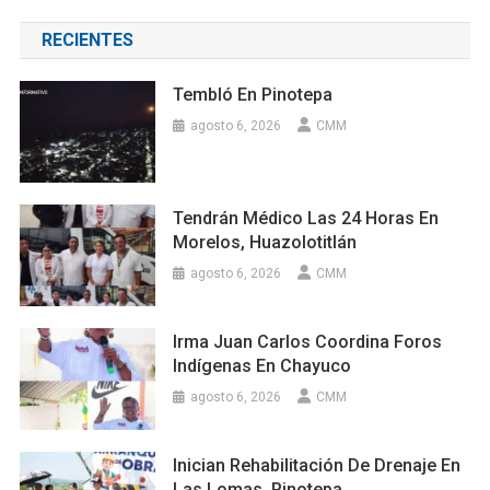
RECIENTES
Tembló En Pinotepa
agosto 6, 2026
CMM
Tendrán Médico Las 24 Horas En
Morelos, Huazolotitlán
agosto 6, 2026
CMM
Irma Juan Carlos Coordina Foros
Indígenas En Chayuco
agosto 6, 2026
CMM
Inician Rehabilitación De Drenaje En
Las Lomas, Pinotepa