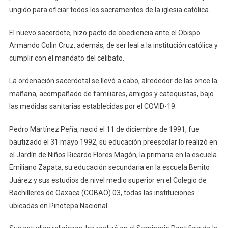
ungido para oficiar todos los sacramentos de la iglesia católica.
El nuevo sacerdote, hizo pacto de obediencia ante el Obispo
Armando Colin Cruz, además, de ser leal a la institución católica y
cumplir con el mandato del celibato.
La ordenación sacerdotal se llevó a cabo, alrededor de las once la
mañana, acompañado de familiares, amigos y catequistas, bajo
las medidas sanitarias establecidas por el COVID-19.
Pedro Martínez Peña, nació el 11 de diciembre de 1991, fue
bautizado el 31 mayo 1992, su educación preescolar lo realizó en
el Jardín de Niños Ricardo Flores Magón, la primaria en la escuela
Emiliano Zapata, su educación secundaria en la escuela Benito
Juárez y sus estudios de nivel medio superior en el Colegio de
Bachilleres de Oaxaca (COBAO) 03, todas las instituciones
ubicadas en Pinotepa Nacional.