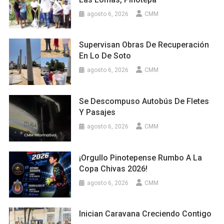
agosto 6, 2026
CMM
Supervisan Obras De Recuperación
En Lo De Soto
agosto 6, 2026
CMM
Se Descompuso Autobús De Fletes
Y Pasajes
agosto 6, 2026
CMM
¡Orgullo Pinotepense Rumbo A La
Copa Chivas 2026!
agosto 6, 2026
CMM
Inician Caravana Creciendo Contigo