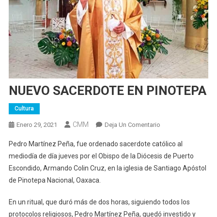
NUEVO SACERDOTE EN PINOTEPA
Cultura
CMM
En
Enero 29, 2021
Deja Un Comentario
NUEVO
Pedro Martínez Peña, fue ordenado sacerdote católico al
SACERDOTE
mediodía de día jueves por el Obispo de la Diócesis de Puerto
EN
Escondido, Armando Colin Cruz, en la iglesia de Santiago Apóstol
PINOTEPA
de Pinotepa Nacional, Oaxaca.
En un ritual, que duró más de dos horas, siguiendo todos los
protocolos religiosos, Pedro Martínez Peña, quedó investido y