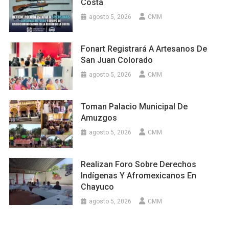
Costa
agosto 5, 2026
CMM
Fonart Registrará A Artesanos De
San Juan Colorado
agosto 5, 2026
CMM
Toman Palacio Municipal De
Amuzgos
agosto 5, 2026
CMM
Realizan Foro Sobre Derechos
Indígenas Y Afromexicanos En
Chayuco
agosto 5, 2026
CMM