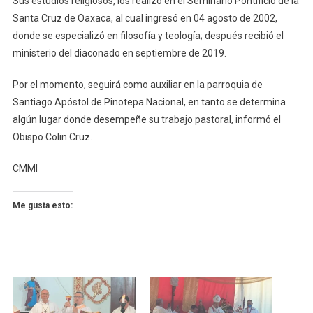
Sus estudios religiosos, los realizó en el Seminario Pontificio de la
Santa Cruz de Oaxaca, al cual ingresó en 04 agosto de 2002,
donde se especializó en filosofía y teología; después recibió el
ministerio del diaconado en septiembre de 2019.
Por el momento, seguirá como auxiliar en la parroquia de
Santiago Apóstol de Pinotepa Nacional, en tanto se determina
algún lugar donde desempeñe su trabajo pastoral, informó el
Obispo Colin Cruz.
CMMI
Me gusta esto: