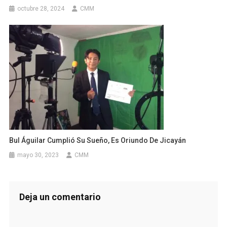
octubre 28, 2024
CMM
Bul Águilar Cumplió Su Sueño, Es Oriundo De Jicayán
mayo 30, 2023
CMM
Deja un comentario