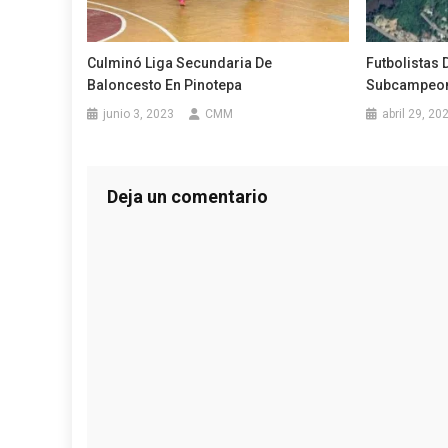
Culminó Liga Secundaria De
Futbolistas 
Baloncesto En Pinotepa
Subcampeona
junio 3, 2023
CMM
abril 29, 20
Deja un comentario