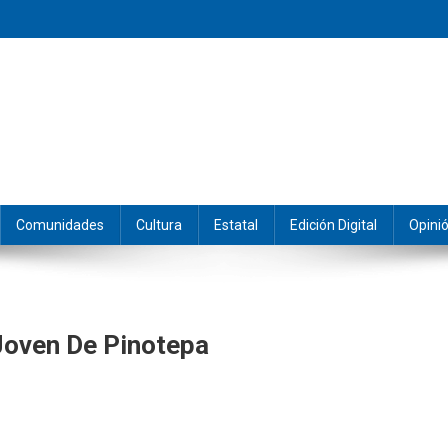
eramos y producimos la información.
Comunidades
Cultura
Estatal
Edición Digital
Opini
Joven De Pinotepa