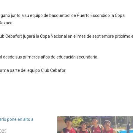
l, ganó junto a su equipo de basquetbol de Puerto Escondido la Copa
Oaxaca.
lub Cebafor) jugará la Copa Nacional en el mes de septiembre próximo 
ol desde sus primeros años de educación secundaria.
rma parte del equipo Club Cebafor.
rio pone en alto a
2025