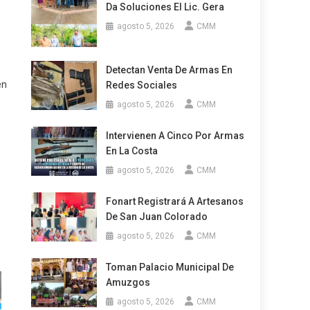
Da Soluciones El Lic. Gera
agosto 5, 2026
CMM
Detectan Venta De Armas En
en
Redes Sociales
agosto 5, 2026
CMM
Intervienen A Cinco Por Armas
En La Costa
agosto 5, 2026
CMM
Fonart Registrará A Artesanos
De San Juan Colorado
agosto 5, 2026
CMM
Toman Palacio Municipal De
Amuzgos
agosto 5, 2026
CMM