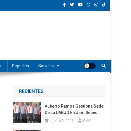
ón
Deportes
Sociales
RECIENTES
Auberto Ramos Gestiona Sede
De La UABJO En Jamiltepec
agosto 5, 2026
CMM