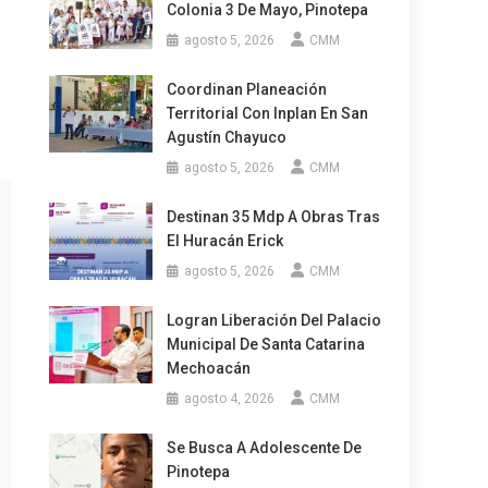
Colonia 3 De Mayo, Pinotepa
agosto 5, 2026
CMM
Coordinan Planeación
Territorial Con Inplan En San
Agustín Chayuco
agosto 5, 2026
CMM
Destinan 35 Mdp A Obras Tras
El Huracán Erick
agosto 5, 2026
CMM
Logran Liberación Del Palacio
Municipal De Santa Catarina
Mechoacán
agosto 4, 2026
CMM
Se Busca A Adolescente De
Pinotepa