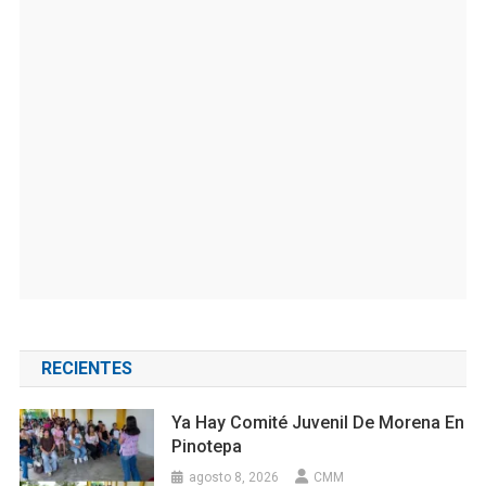
RECIENTES
Ya Hay Comité Juvenil De Morena En
Pinotepa
agosto 8, 2026
CMM