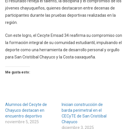
El resultado refleja el talento, la disciplina y el compromiso de los
jóvenes chayuqueños, quienes destacaron entre decenas de
participantes durante las pruebas deportivas realizadas en la
región.
Con este logro, el Cecyte Emsad 34 reafirma su compromiso con
la formación integral de su comunidad estudiantil, impulsando el
deporte como una herramienta de desarrollo personal y orgullo
para San Cristóbal Chayuco y la Costa oaxaqueña.
Me gusta esto:
Alumnos del Cecyte de
Inician construcción de
Chayuco destacan en
barda perimetral en el
encuentro deportivo
CECyTE de San Cristóbal
noviembre 5, 2025
Chayuco
diciembre 3, 2025