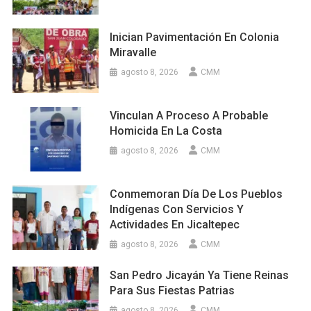
Inician Pavimentación En Colonia
Miravalle
agosto 8, 2026
CMM
Vinculan A Proceso A Probable
Homicida En La Costa
agosto 8, 2026
CMM
Conmemoran Día De Los Pueblos
Indígenas Con Servicios Y
Actividades En Jicaltepec
agosto 8, 2026
CMM
San Pedro Jicayán Ya Tiene Reinas
Para Sus Fiestas Patrias
agosto 8, 2026
CMM