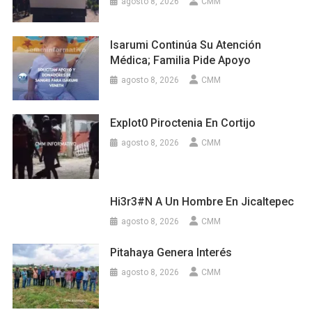
agosto 8, 2026
CMM
Isarumi Continúa Su Atención
Médica; Familia Pide Apoyo
agosto 8, 2026
CMM
Explot0 Piroctenia En Cortijo
agosto 8, 2026
CMM
Hi3r3#n A Un Hombre En Jicaltepec
agosto 8, 2026
CMM
Pitahaya Genera Interés
agosto 8, 2026
CMM