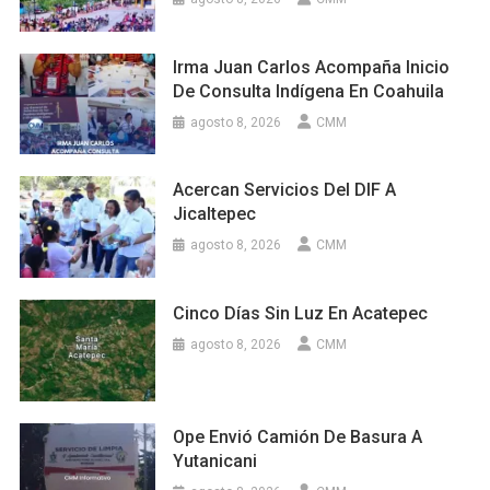
Irma Juan Carlos Acompaña Inicio
De Consulta Indígena En Coahuila
agosto 8, 2026
CMM
Acercan Servicios Del DIF A
Jicaltepec
agosto 8, 2026
CMM
Cinco Días Sin Luz En Acatepec
agosto 8, 2026
CMM
Ope Envió Camión De Basura A
Yutanicani