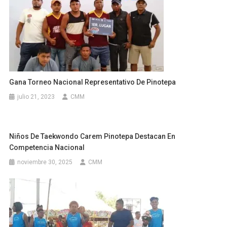
Gana Torneo Nacional Representativo De Pinotepa
julio 21, 2023
CMM
Niños De Taekwondo Carem Pinotepa Destacan En
Competencia Nacional
noviembre 30, 2025
CMM